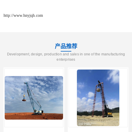
http://www.hnyjqh.com
产品推荐
Development, design, production and sales in one of the manufacturing
enterprises