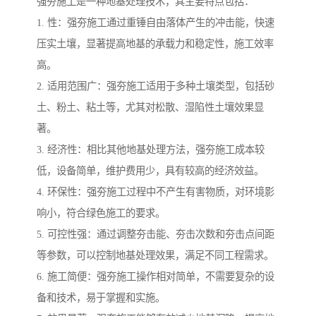
强夯施工是一种地基处理技术，其主要特点包括：
1. 性：强夯施工通过重锤自由落体产生的冲击能，快速
压实土壤，显著提高地基的承载力和稳定性，施工效率
高。
2. 适用范围广：强夯施工适用于多种土壤类型，包括砂
土、粉土、粘土等，尤其对松散、湿陷性土壤效果显
著。
3. 经济性：相比其他地基处理方法，强夯施工成本较
低，设备简单，维护费用少，具有较高的经济效益。
4. 环保性：强夯施工过程中不产生有害物质，对环境影
响小，符合绿色施工的要求。
5. 可控性强：通过调整夯击能、夯击次数和夯击点间距
等参数，可以控制地基处理效果，满足不同工程需求。
6. 施工简便：强夯施工操作相对简单，不需要复杂的设
备和技术，易于掌握和实施。