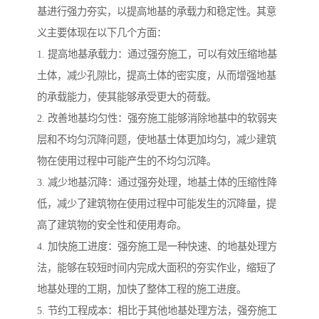
基进行强力夯实，以提高地基的承载力和稳定性。其意
义主要体现在以下几个方面：
1. 提高地基承载力：通过强夯施工，可以有效压缩地基
土体，减少孔隙比，提高土体的密实度，从而增强地基
的承载能力，使其能够承受更大的荷载。
2. 改善地基均匀性：强夯施工能够消除地基中的软弱夹
层和不均匀沉降问题，使地基土体更加均匀，减少建筑
物在使用过程中可能产生的不均匀沉降。
3. 减少地基沉降：通过强夯处理，地基土体的压缩性降
低，减少了建筑物在使用过程中可能发生的沉降量，提
高了建筑物的安全性和使用寿命。
4. 加快施工进度：强夯施工是一种快速、的地基处理方
法，能够在较短时间内完成大面积的夯实作业，缩短了
地基处理的工期，加快了整体工程的施工进度。
5. 节约工程成本：相比于其他地基处理方法，强夯施工