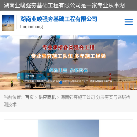
湖南业峻强夯基础工程有限公司是一家专业从事湖南强夯基础工程、强夯机租赁，地基处理的施工单位。业务覆盖：湖南、广东，江西等地。可承接1000KN.m-25000KN.m强夯（置换）工程。公司创始人是国内较早期从事强夯施工的建设者，经过多年的一步一个脚印的发展，在行业内具有较高的度和良好的口碑。
湖南业峻强夯基础工程有限公司
hnqianhang
强夯施工案例
强夯机租赁
强夯施工工程
强夯施工队伍
强夯队伍
当前位置：
首页
>
供应商机
> 海南强夯施工公司 分层夯实与逐层检
测技术