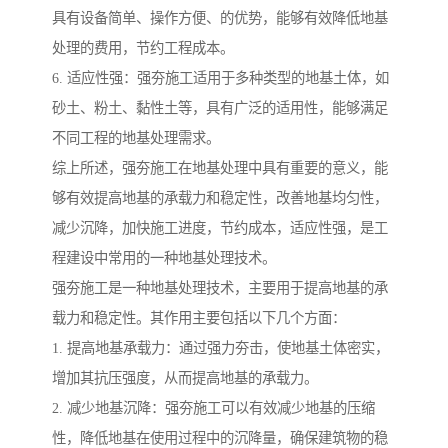
具有设备简单、操作方便、的优势，能够有效降低地基
处理的费用，节约工程成本。
6. 适应性强：强夯施工适用于多种类型的地基土体，如
砂土、粉土、黏性土等，具有广泛的适用性，能够满足
不同工程的地基处理需求。
综上所述，强夯施工在地基处理中具有重要的意义，能
够有效提高地基的承载力和稳定性，改善地基均匀性，
减少沉降，加快施工进度，节约成本，适应性强，是工
程建设中常用的一种地基处理技术。
强夯施工是一种地基处理技术，主要用于提高地基的承
载力和稳定性。其作用主要包括以下几个方面：
1. 提高地基承载力：通过强力夯击，使地基土体密实，
增加其抗压强度，从而提高地基的承载力。
2. 减少地基沉降：强夯施工可以有效减少地基的压缩
性，降低地基在使用过程中的沉降量，确保建筑物的稳