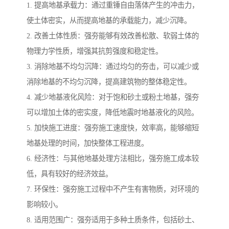
1. 提高地基承载力：通过重锤自由落体产生的冲击力，
使土体密实，从而提高地基的承载能力，减少沉降。
2. 改善土体性质：强夯能够有效改善松散、软弱土体的
物理力学性质，增强其抗剪强度和稳定性。
3. 消除地基不均匀沉降：通过均匀的夯击，可以减少或
消除地基的不均匀沉降，提高建筑物的整体稳定性。
4. 减少地基液化风险：对于饱和砂土或粉土地基，强夯
可以增加土体的密实度，降低地震时地基液化的风险。
5. 加快施工进度：强夯施工速度快，效率高，能够缩短
地基处理的时间，加快整体工程进度。
6. 经济性：与其他地基处理方法相比，强夯施工成本较
低，具有较好的经济效益。
7. 环保性：强夯施工过程中不产生有害物质，对环境的
影响较小。
8. 适用范围广：强夯适用于多种土质条件，包括砂土、