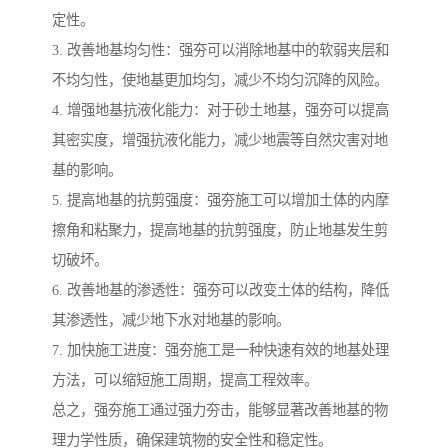
定性。
3. 改善地基均匀性：强夯可以消除地基中的软弱夹层和
不均匀性，使地基更加均匀，减少不均匀沉降的风险。
4. 增强地基抗液化能力：对于砂土地基，强夯可以提高
其密实度，增强抗液化能力，减少地震等自然灾害对地
基的影响。
5. 提高地基的抗剪强度：强夯施工可以增加土体的内摩
擦角和粘聚力，提高地基的抗剪强度，防止地基发生剪
切破坏。
6. 改善地基的渗透性：强夯可以改变土体的结构，降低
其渗透性，减少地下水对地基的影响。
7. 加快施工进度：强夯施工是一种快速有效的地基处理
方法，可以缩短施工周期，提高工程效率。
总之，强夯施工通过强力夯击，能够显著改善地基的物
理力学性质，确保建筑物的安全性和稳定性。