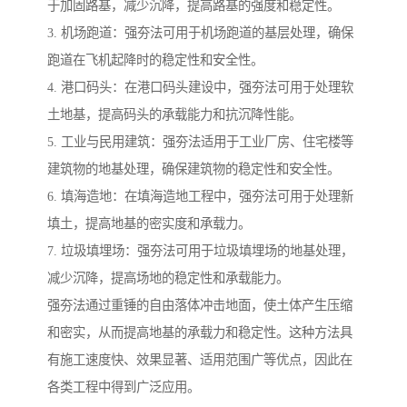
于加固路基，减少沉降，提高路基的强度和稳定性。
3. 机场跑道：强夯法可用于机场跑道的基层处理，确保
跑道在飞机起降时的稳定性和安全性。
4. 港口码头：在港口码头建设中，强夯法可用于处理软
土地基，提高码头的承载能力和抗沉降性能。
5. 工业与民用建筑：强夯法适用于工业厂房、住宅楼等
建筑物的地基处理，确保建筑物的稳定性和安全性。
6. 填海造地：在填海造地工程中，强夯法可用于处理新
填土，提高地基的密实度和承载力。
7. 垃圾填埋场：强夯法可用于垃圾填埋场的地基处理，
减少沉降，提高场地的稳定性和承载能力。
强夯法通过重锤的自由落体冲击地面，使土体产生压缩
和密实，从而提高地基的承载力和稳定性。这种方法具
有施工速度快、效果显著、适用范围广等优点，因此在
各类工程中得到广泛应用。