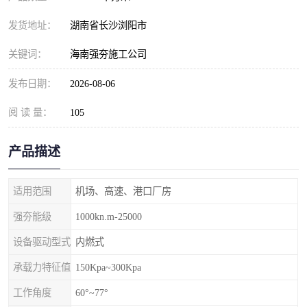
发货地址：
湖南省长沙浏阳市
关键词：
海南强夯施工公司
发布日期：
2026-08-06
阅 读 量：
105
产品描述
适用范围
机场、高速、港口厂房
强夯能级
1000kn.m-25000
设备驱动型式
内燃式
承载力特征值
150Kpa~300Kpa
工作角度
60°~77°