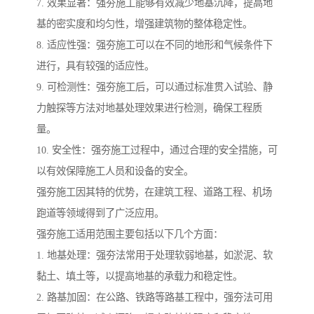
7. 效果显著：强夯施工能够有效减少地基沉降，提高地
基的密实度和均匀性，增强建筑物的整体稳定性。
8. 适应性强：强夯施工可以在不同的地形和气候条件下
进行，具有较强的适应性。
9. 可检测性：强夯施工后，可以通过标准贯入试验、静
力触探等方法对地基处理效果进行检测，确保工程质
量。
10. 安全性：强夯施工过程中，通过合理的安全措施，可
以有效保障施工人员和设备的安全。
强夯施工因其特的优势，在建筑工程、道路工程、机场
跑道等领域得到了广泛应用。
强夯施工适用范围主要包括以下几个方面：
1. 地基处理：强夯法常用于处理软弱地基，如淤泥、软
黏土、填土等，以提高地基的承载力和稳定性。
2. 路基加固：在公路、铁路等路基工程中，强夯法可用