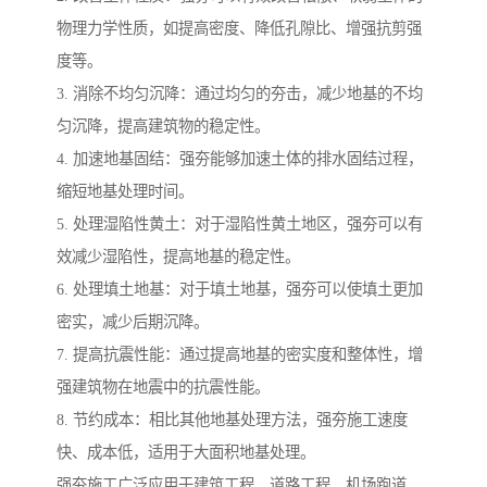
物理力学性质，如提高密度、降低孔隙比、增强抗剪强
度等。
3. 消除不均匀沉降：通过均匀的夯击，减少地基的不均
匀沉降，提高建筑物的稳定性。
4. 加速地基固结：强夯能够加速土体的排水固结过程，
缩短地基处理时间。
5. 处理湿陷性黄土：对于湿陷性黄土地区，强夯可以有
效减少湿陷性，提高地基的稳定性。
6. 处理填土地基：对于填土地基，强夯可以使填土更加
密实，减少后期沉降。
7. 提高抗震性能：通过提高地基的密实度和整体性，增
强建筑物在地震中的抗震性能。
8. 节约成本：相比其他地基处理方法，强夯施工速度
快、成本低，适用于大面积地基处理。
强夯施工广泛应用于建筑工程、道路工程、机场跑道、