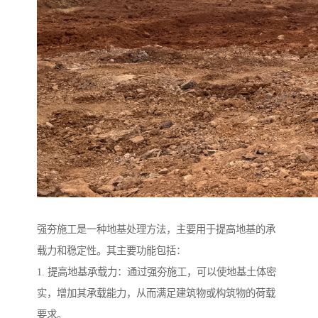
强夯施工是一种地基处理方法，主要用于提高地基的承
载力和稳定性。其主要功能包括：
1. 提高地基承载力：通过强夯施工，可以使地基土体密
实，增加其承载能力，从而满足建筑物或构筑物的荷载
要求。