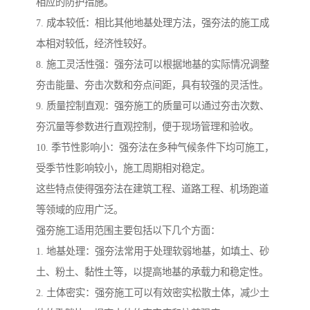
相应的防护措施。
7. 成本较低：相比其他地基处理方法，强夯法的施工成
本相对较低，经济性较好。
8. 施工灵活性强：强夯法可以根据地基的实际情况调整
夯击能量、夯击次数和夯点间距，具有较强的灵活性。
9. 质量控制直观：强夯施工的质量可以通过夯击次数、
夯沉量等参数进行直观控制，便于现场管理和验收。
10. 季节性影响小：强夯法在多种气候条件下均可施工，
受季节性影响较小，施工周期相对稳定。
这些特点使得强夯法在建筑工程、道路工程、机场跑道
等领域的应用广泛。
强夯施工适用范围主要包括以下几个方面：
1. 地基处理：强夯法常用于处理软弱地基，如填土、砂
土、粉土、黏性土等，以提高地基的承载力和稳定性。
2. 土体密实：强夯施工可以有效密实松散土体，减少土