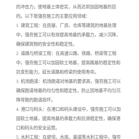
的冲击力，使地基土体密实，从而达到加固地基的目
的。以下是强夯施工的主要应用领域：
1. 建筑工程：在房屋、厂房、仓库等建筑的地基处理
中，强夯施工可以有效提高地基的承载力，减少沉降，
确保建筑物的安全性和稳定性。
2. 道路与桥梁工程：在高速公路、铁路、桥梁等工程
中，强夯施工可以加固软土地基，提高路基的稳定性和
抗变形能力，延长道路和桥梁的使用寿命。
3. 机场跑道：机场跑道对地基的要求高，强夯施工可以
确保跑道地基的均匀性和稳定性，防止因地基不均匀沉
降导致的跑道损坏。
4. 港口与码头：在港口和码头建设中，强夯施工可以加
固软土地基，提高地基的承载力和抗滑稳定性，确保港
口和码头的安全运营。
5. 水利工程：在堤坝、水库、渠道等水利工程中，强夯