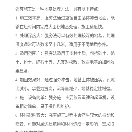
强夯施工是一种地基处理方法，具有以下特点：
1. 施工效率高：强夯法通过重锤自由落体冲击地面，能
够在短时间内完成大面积地基处理，施工速度快。
2. 处理深度大：强夯法可以有效处理较深的地基，处理
深度通常可达数米至十几米，适用于不同地质条件。
3. 适用范围广：强夯法适用于多种土质，包括砂土、黏
土、粉土、碎石土等，尤其对松散、软弱地基的加固效
果显著。
4. 加固效果好：通过强夯冲击，地基土体被压实，孔隙
比减小，承载力提高，沉降量减少，地基稳定性增强。
5. 施工设备简单：强夯施工主要依靠重锤和起重机，设
备相对简单，易于操作和维护。
6. 环境影响较大：强夯施工过程中会产生较大的振动和
噪音，可能对周边建筑物和环境造成一定影响，需采取