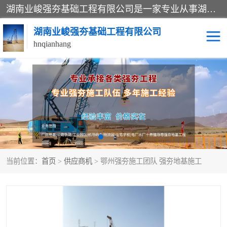
湖南业峻强夯基础工程有限公司是一家专业从事湖南强夯基础工程、强夯机租赁，地基处理的施工单位。业务覆盖：湖南、广东，江西等地。可承接1000KN.m-25000KN.m强夯（置换）工程。公司创始人是国内较早期从事强夯施工的建设者，经过多年的一步一个脚印的发展，在行业内具有较高的度和良好的口碑。
湖南业峻强夯基础工程有限公司
hnqianhang
强夯施工案例
强夯机租赁
强夯施工工程
强夯施工队伍
强夯队伍
当前位置：
首页
>
供应商机
> 鄂州强夯施工团队 强夯地基施工