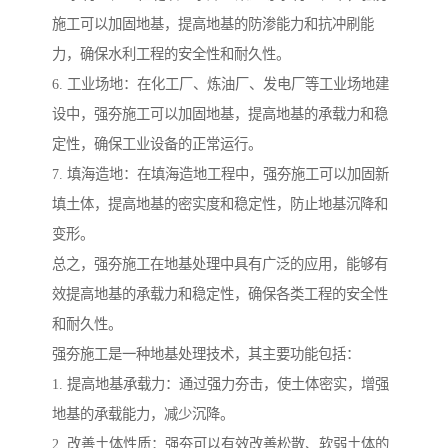
施工可以加固地基，提高地基的防渗能力和抗冲刷能
力，确保水利工程的安全性和耐久性。
6. 工业场地：在化工厂、炼油厂、发电厂等工业场地建
设中，强夯施工可以加固地基，提高地基的承载力和稳
定性，确保工业设备的正常运行。
7. 填海造地：在填海造地工程中，强夯施工可以加固新
填土体，提高地基的密实度和稳定性，防止地基沉降和
变形。
总之，强夯施工在地基处理中具有广泛的应用，能够有
效提高地基的承载力和稳定性，确保各类工程的安全性
和耐久性。
强夯施工是一种地基处理技术，其主要功能包括：
1. 提高地基承载力：通过强力夯击，使土体密实，增强
地基的承载能力，减少沉降。
2. 改善土体性质：强夯可以有效改善松散、软弱土体的