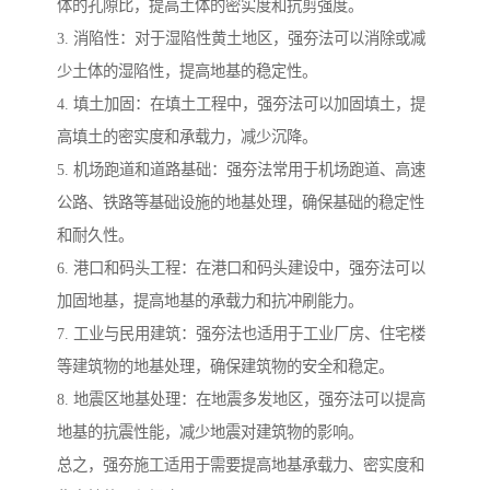
体的孔隙比，提高土体的密实度和抗剪强度。
3. 消陷性：对于湿陷性黄土地区，强夯法可以消除或减
少土体的湿陷性，提高地基的稳定性。
4. 填土加固：在填土工程中，强夯法可以加固填土，提
高填土的密实度和承载力，减少沉降。
5. 机场跑道和道路基础：强夯法常用于机场跑道、高速
公路、铁路等基础设施的地基处理，确保基础的稳定性
和耐久性。
6. 港口和码头工程：在港口和码头建设中，强夯法可以
加固地基，提高地基的承载力和抗冲刷能力。
7. 工业与民用建筑：强夯法也适用于工业厂房、住宅楼
等建筑物的地基处理，确保建筑物的安全和稳定。
8. 地震区地基处理：在地震多发地区，强夯法可以提高
地基的抗震性能，减少地震对建筑物的影响。
总之，强夯施工适用于需要提高地基承载力、密实度和