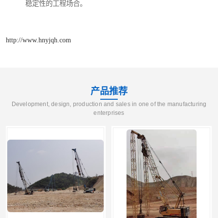
稳定性的工程场合。
http://www.hnyjqh.com
产品推荐
Development, design, production and sales in one of the manufacturing
enterprises