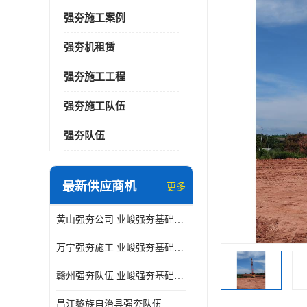
强夯施工案例
强夯机租赁
强夯施工工程
强夯施工队伍
强夯队伍
最新供应商机
更多
黄山强夯公司 业峻强夯基础工程
万宁强夯施工 业峻强夯基础工程
赣州强夯队伍 业峻强夯基础工程
昌江黎族自治县强夯队伍