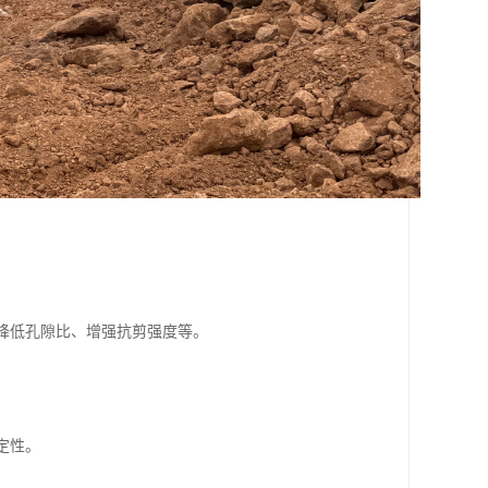
、降低孔隙比、增强抗剪强度等。
。
定性。