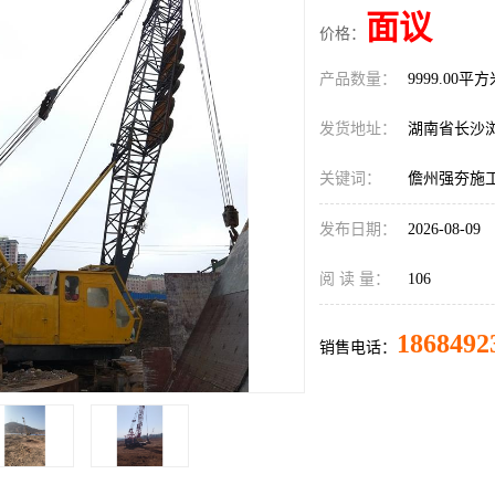
面议
价格：
产品数量：
9999.00平
发货地址：
湖南省长沙
关键词：
儋州强夯施
发布日期：
2026-08-09
阅 读 量：
106
1868492
销售电话：