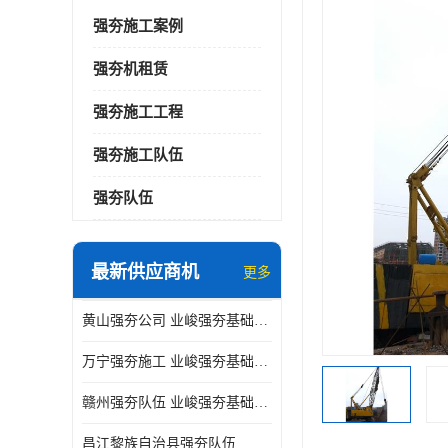
强夯施工案例
强夯机租赁
强夯施工工程
强夯施工队伍
强夯队伍
最新供应商机
更多
黄山强夯公司 业峻强夯基础工程
万宁强夯施工 业峻强夯基础工程
赣州强夯队伍 业峻强夯基础工程
昌江黎族自治县强夯队伍