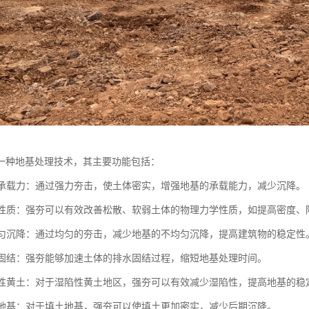
一种地基处理技术，其主要功能包括：
地基承载力：通过强力夯击，使土体密实，增强地基的承载能力，减少沉降。
土体性质：强夯可以有效改善松散、软弱土体的物理力学性质，如提高密度
不均匀沉降：通过均匀的夯击，减少地基的不均匀沉降，提高建筑物的稳定性
地基固结：强夯能够加速土体的排水固结过程，缩短地基处理时间。
湿陷性黄土：对于湿陷性黄土地区，强夯可以有效减少湿陷性，提高地基的稳
填土地基：对于填土地基，强夯可以使填土更加密实，减少后期沉降。