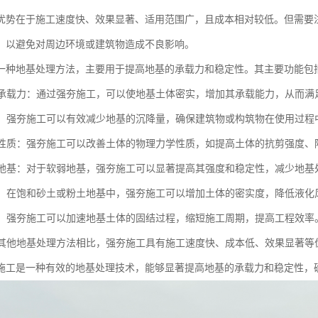
优势在于施工速度快、效果显著、适用范围广，且成本相对较低。但需要
，以避免对周边环境或建筑物造成不良影响。
一种地基处理方法，主要用于提高地基的承载力和稳定性。其主要功能包
地基承载力：通过强夯施工，可以使地基土体密实，增加其承载能力，从而
沉降：强夯施工可以有效减少地基的沉降量，确保建筑物或构筑物在使用过
土体性质：强夯施工可以改善土体的物理力学性质，如提高土体的抗剪强度
软弱地基：对于软弱地基，强夯施工可以显著提高其强度和稳定性，减少地
液化：在饱和砂土或粉土地基中，强夯施工可以增加土体的密实度，降低液
固结：强夯施工可以加速地基土体的固结过程，缩短施工周期，提高工程效率
：与其他地基处理方法相比，强夯施工具有施工速度快、成本低、效果显著
施工是一种有效的地基处理技术，能够显著提高地基的承载力和稳定性，