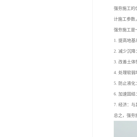
强夯施工的
计施工参数
强夯施工是
1. 提高
2. 减少
3. 改善
4. 处理
5. 防止
6. 加速
7. 经济
总之，强夯