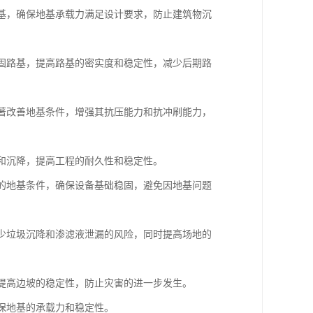
地基，确保地基承载力满足设计要求，防止建筑物沉
加固路基，提高路基的密实度和稳定性，减少后期路
显著改善地基条件，增强其抗压能力和抗冲刷能力，
漏和沉降，提高工程的耐久性和稳定性。
杂的地基条件，确保设备基础稳固，避免因地基问题
减少垃圾沉降和渗滤液泄漏的风险，同时提高场地的
，提高边坡的稳定性，防止灾害的进一步发生。
确保地基的承载力和稳定性。