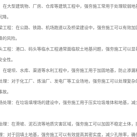
工程：在大型建筑物、厂房、仓库等建筑工程中，强夯施工常用于处理软弱
沉降。
与桥梁工程：在公路、铁路、机场跑道以及桥梁建设中，强夯施工可以有效
降的风险。
与码头工程：港口、码头等临水工程通常面临软土地基问题，强夯施工可以
安全性。
工程：在堤坝、水库、渠道等水利工程中，强夯施工用于加固地基，防止渗
场地处理：对于化工厂、炼油厂、发电厂等工业场地，强夯施工可以处理复
事故。
填埋场处理：在垃圾填埋场的建设中，强夯施工用于压实垃圾堆体和地基，
灾害治理：在滑坡、泥石流等地质灾害区域，强夯施工可以加固不稳定土体
土处理：对于回填土地基，强夯施工可以有效提高其密实度，减少孔隙率，