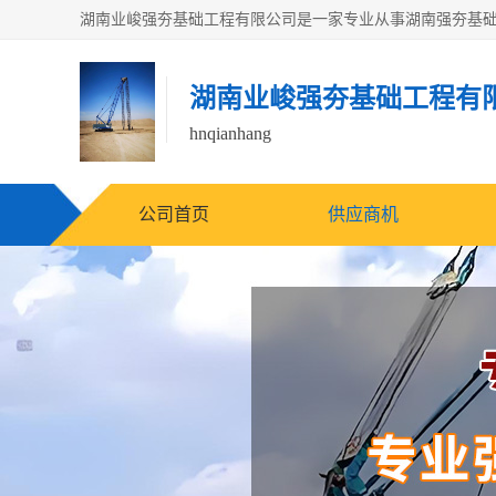
湖南业峻强夯基础工程有
hnqianhang
公司首页
供应商机