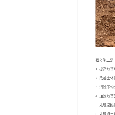
强夯施工是
1. 提高
2. 改善
3. 消除
4. 加速
5. 处理
6. 处理