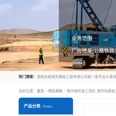
热门搜索：
当前位置：
首页
>
供应商机
> 儋州强夯施工团队 强夯地基施
产品分类
Product