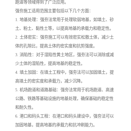
跑道等领域得到了广泛应用。
强夯施工适用范围主要包括以下几个方面：
1. 地基处理：强夯法常用于处理软弱地基，如填土、砂
土、粉土、黏性土等，以提高地基的承载力和稳定性。
2. 土体密实：强夯施工可以有效密实松散土体，减少土
体的孔隙比，提高土体的密实度和抗剪强度。
3. 消陷性：对于湿陷性黄土地区，强夯法可以消除或减
少土体的湿陷性，提高地基的稳定性。
4. 填土加固：在填土工程中，强夯法可以加固填土，提
高填土的密实度和承载力，减少沉降。
5. 机场跑道和道路基础：强夯法常用于机场跑道、高速
公路、铁路等基础设施的地基处理，确保基础的稳定性
和耐久性。
6. 港口和码头工程：在港口和码头建设中，强夯法可以
加固地基，提高地基的承载力和抗冲刷能力。