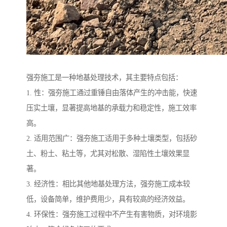
强夯施工是一种地基处理技术，其主要特点包括：
1. 性：强夯施工通过重锤自由落体产生的冲击能，快速
压实土壤，显著提高地基的承载力和稳定性，施工效率
高。
2. 适用范围广：强夯施工适用于多种土壤类型，包括砂
土、粉土、粘土等，尤其对松散、湿陷性土壤效果显
著。
3. 经济性：相比其他地基处理方法，强夯施工成本较
低，设备简单，维护费用少，具有较高的经济效益。
4. 环保性：强夯施工过程中不产生有害物质，对环境影