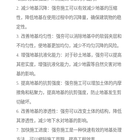
2. 减少地基沉降：强夯施工可以有效减少地基的压缩
性，降低地基在使用过程中的沉降量，确保建筑物的稳
定性。
3. 改善地基均匀性：强夯可以消除地基中的软弱夹层和
不均匀性，使地基更加均匀，减少不均匀沉降的风险。
4. 增强地基抗液化能力：对于砂土地基，强夯可以提高
其密实度，增强抗液化能力，减少地震等自然灾害对地
基的影响。
5. 提高地基的抗剪强度：强夯施工可以增加土体的内摩
擦角和粘聚力，提高地基的抗剪强度，防止地基发生剪
切破坏。
6. 改善地基的渗透性：强夯可以改变土体的结构，降低
其渗透性，减少地下水对地基的影响。
7. 加快施工进度：强夯施工是一种快速有效的地基处理
方法，可以缩短施工周期，提高工程效率。