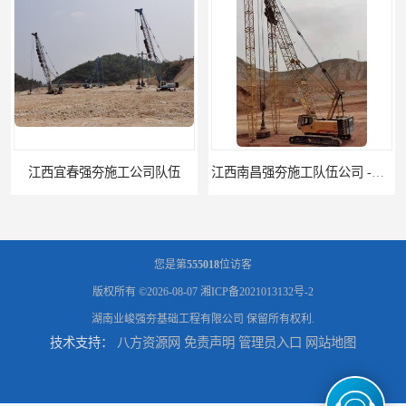
江西南昌强夯施工队伍公司 -湖南业峻强夯基础工程
江西新余强夯施工队伍公司 —业峻强夯基础工程
您是第
555018
位访客
版权所有 ©2026-08-07
湘ICP备2021013132号-2
湖南业峻强夯基础工程有限公司
保留所有权利.
技术支持：
八方资源网
免责声明
管理员入口
网站地图
湖南强夯施工公司
湖南怀化强夯施工队伍公司厂房地基强夯施工