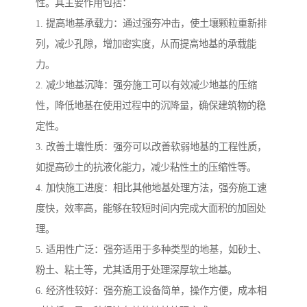
性。其主要作用包括：
1. 提高地基承载力：通过强夯冲击，使土壤颗粒重新排
列，减少孔隙，增加密实度，从而提高地基的承载能
力。
2. 减少地基沉降：强夯施工可以有效减少地基的压缩
性，降低地基在使用过程中的沉降量，确保建筑物的稳
定性。
3. 改善土壤性质：强夯可以改善软弱地基的工程性质，
如提高砂土的抗液化能力，减少粘性土的压缩性等。
4. 加快施工进度：相比其他地基处理方法，强夯施工速
度快，效率高，能够在较短时间内完成大面积的加固处
理。
5. 适用性广泛：强夯适用于多种类型的地基，如砂土、
粉土、粘土等，尤其适用于处理深厚软土地基。
6. 经济性较好：强夯施工设备简单，操作方便，成本相