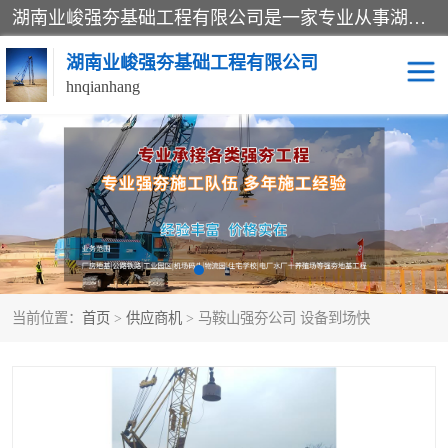
湖南业峻强夯基础工程有限公司是一家专业从事湖南强夯基础工程、强夯机租赁，地基处理的施工单位。业务覆盖：湖南、广东，江西等地。可承接1000KN.m-25000KN.m强夯（置换）工程。公司创始人是国内较早期从事强夯施工的建设者，经过多年的一步一个脚印的发展，在行业内具有较高的度和良好的口碑。
湖南业峻强夯基础工程有限公司
hnqianhang
强夯施工案例
强夯机租赁
强夯施工工程
强夯施工队伍
强夯队伍
当前位置：
首页
>
供应商机
> 马鞍山强夯公司 设备到场快