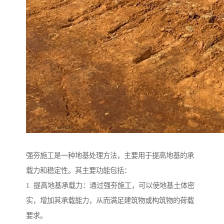
强夯施工是一种地基处理方法，主要用于提高地基的承
载力和稳定性。其主要功能包括：
1. 提高地基承载力：通过强夯施工，可以使地基土体密
实，增加其承载能力，从而满足建筑物或构筑物的荷载
要求。