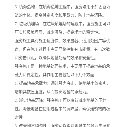
6. 填海造地：在填海造地工程中，强夯法用于加固新填
筑的土体，提高其密实度和承载力，防止地基沉降。
7. 垃圾填埋场：在垃圾填埋场的建设中，强夯施工可以
压实垃圾填埋层，减少沉降，提高场地的稳定性。
强夯施工具有施工速度快、效果显著、适用范围广等优
点，但在施工过程中需要严格控制夯击能量、夯击次数
和夯击间距，以确保地基处理的效果和安全性。
强夯施工是一种地基处理技术，主要用于提高地基的承
载力和稳定性。其作用主要包括以下几个方面：
1. 提高地基承载力：通过强力夯击，使地基土体密实，
增加其抗压强度，从而提高地基的承载力。
2. 减少地基沉降：强夯施工可以有效减少地基的压缩
性，降低地基在使用过程中的沉降量，确保建筑物的稳
定性。
3. 改善地基均匀性：强夯可以消除地基中的软弱夹层和