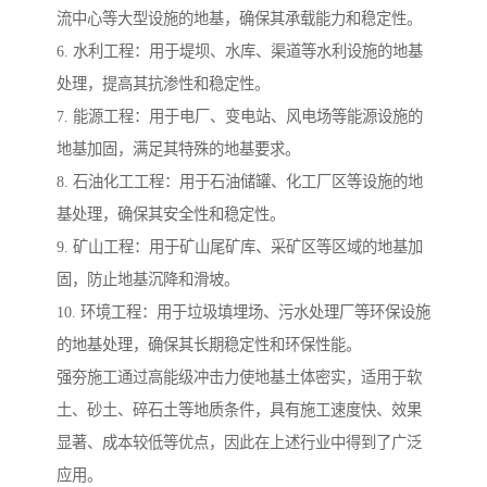
流中心等大型设施的地基，确保其承载能力和稳定性。
6. 水利工程：用于堤坝、水库、渠道等水利设施的地基
处理，提高其抗渗性和稳定性。
7. 能源工程：用于电厂、变电站、风电场等能源设施的
地基加固，满足其特殊的地基要求。
8. 石油化工工程：用于石油储罐、化工厂区等设施的地
基处理，确保其安全性和稳定性。
9. 矿山工程：用于矿山尾矿库、采矿区等区域的地基加
固，防止地基沉降和滑坡。
10. 环境工程：用于垃圾填埋场、污水处理厂等环保设施
的地基处理，确保其长期稳定性和环保性能。
强夯施工通过高能级冲击力使地基土体密实，适用于软
土、砂土、碎石土等地质条件，具有施工速度快、效果
显著、成本较低等优点，因此在上述行业中得到了广泛
应用。