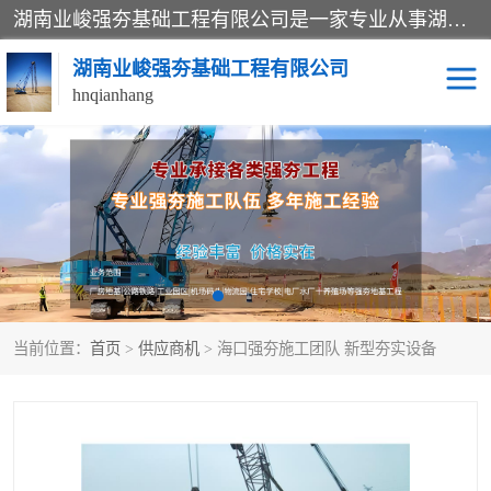
湖南业峻强夯基础工程有限公司是一家专业从事湖南强夯基础工程、强夯机租赁，地基处理的施工单位。业务覆盖：湖南、广东，江西等地。可承接1000KN.m-25000KN.m强夯（置换）工程。公司创始人是国内较早期从事强夯施工的建设者，经过多年的一步一个脚印的发展，在行业内具有较高的度和良好的口碑。
湖南业峻强夯基础工程有限公司
hnqianhang
强夯施工案例
强夯机租赁
强夯施工工程
强夯施工队伍
强夯队伍
当前位置：
首页
>
供应商机
> 海口强夯施工团队 新型夯实设备