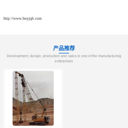
http://www.hnyjqh.com
产品推荐
Development, design, production and sales in one of the manufacturing
enterprises