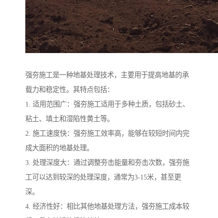
强夯施工是一种地基处理技术，主要用于提高地基的承
载力和稳定性。其特点包括：
1. 适用范围广：强夯施工适用于多种土质，包括砂土、
粘土、填土和湿陷性黄土等。
2. 施工速度快：强夯施工效率高，能够在较短时间内完
成大面积的地基处理。
3. 处理深度大：通过调整夯击能量和夯击次数，强夯施
工可以达到较深的处理深度，通常为3-15米，甚至更
深。
4. 经济性好：相比其他地基处理方法，强夯施工成本较