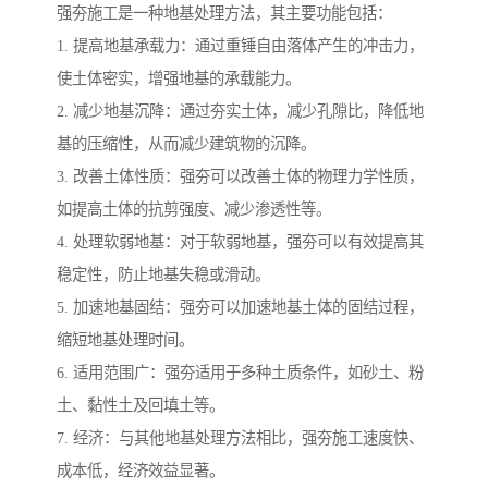
强夯施工是一种地基处理方法，其主要功能包括：
1. 提高地基承载力：通过重锤自由落体产生的冲击力，
使土体密实，增强地基的承载能力。
2. 减少地基沉降：通过夯实土体，减少孔隙比，降低地
基的压缩性，从而减少建筑物的沉降。
3. 改善土体性质：强夯可以改善土体的物理力学性质，
如提高土体的抗剪强度、减少渗透性等。
4. 处理软弱地基：对于软弱地基，强夯可以有效提高其
稳定性，防止地基失稳或滑动。
5. 加速地基固结：强夯可以加速地基土体的固结过程，
缩短地基处理时间。
6. 适用范围广：强夯适用于多种土质条件，如砂土、粉
土、黏性土及回填土等。
7. 经济：与其他地基处理方法相比，强夯施工速度快、
成本低，经济效益显著。