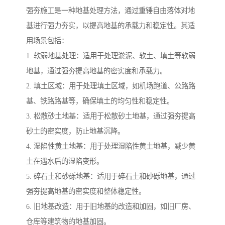
强夯施工是一种地基处理方法，通过重锤自由落体对地
基进行强力夯实，以提高地基的承载力和稳定性。其适
用场景包括：
1. 软弱地基处理：适用于处理淤泥、软土、填土等软弱
地基，通过强夯提高地基的密实度和承载力。
2. 填土区域：用于处理填土区域，如机场跑道、公路路
基、铁路路基等，确保填土的均匀性和稳定性。
3. 松散砂土地基：适用于松散砂土地基，通过强夯提高
砂土的密实度，防止地基沉降。
4. 湿陷性黄土地基：用于处理湿陷性黄土地基，减少黄
土在遇水后的湿陷变形。
5. 碎石土和砂砾地基：适用于碎石土和砂砾地基，通过
强夯提高地基的密实度和整体稳定性。
6. 旧地基改造：用于旧地基的改造和加固，如旧厂房、
仓库等建筑物的地基加固。