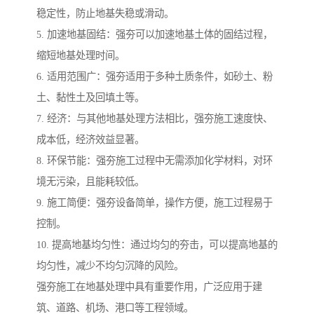
稳定性，防止地基失稳或滑动。
5. 加速地基固结：强夯可以加速地基土体的固结过程，
缩短地基处理时间。
6. 适用范围广：强夯适用于多种土质条件，如砂土、粉
土、黏性土及回填土等。
7. 经济：与其他地基处理方法相比，强夯施工速度快、
成本低，经济效益显著。
8. 环保节能：强夯施工过程中无需添加化学材料，对环
境无污染，且能耗较低。
9. 施工简便：强夯设备简单，操作方便，施工过程易于
控制。
10. 提高地基均匀性：通过均匀的夯击，可以提高地基的
均匀性，减少不均匀沉降的风险。
强夯施工在地基处理中具有重要作用，广泛应用于建
筑、道路、机场、港口等工程领域。