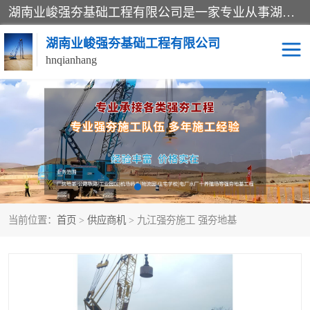
湖南业峻强夯基础工程有限公司是一家专业从事湖南强夯基础工程、强夯机租赁，地基处理的施工单位。业务覆盖：湖南、广东，江西等地。可承接1000KN.m-25000KN.m强夯（置换）工程。公司创始人是国内较早期从事强夯施工的建设者，经过多年的一步一个脚印的发展，在行业内具有较高的度和良好的口碑。
湖南业峻强夯基础工程有限公司
hnqianhang
强夯施工案例
强夯机租赁
强夯施工工程
强夯施工队伍
强夯队伍
当前位置：
首页
>
供应商机
> 九江强夯施工 强夯地基