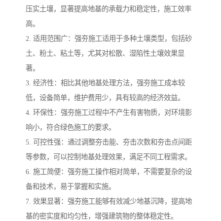
压实土壤，显著提高地基的承载力和稳定性，施工效率
高。
2. 适用范围广：强夯施工适用于多种土壤类型，包括砂
土、粉土、粘土等，尤其对松散、湿陷性土壤效果显
著。
3. 经济性：相比其他地基处理方法，强夯施工成本较
低，设备简单，维护费用少，具有较高的经济效益。
4. 环保性：强夯施工过程中不产生有害物质，对环境影
响小，符合绿色施工的要求。
5. 可控性强：通过调整夯击能、夯击次数和夯击点间距
等参数，可以控制地基处理效果，满足不同工程需求。
6. 施工简便：强夯施工操作相对简单，不需要复杂的设
备和技术，易于掌握和实施。
7. 效果显著：强夯施工能够有效减少地基沉降，提高地
基的密实度和均匀性，增强建筑物的整体稳定性。