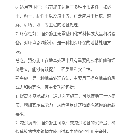
6. 适用范围广：强夯施工适用于多种土质条件，如砂
土、粉土、黏性土以及填土等，广泛应用于建筑、道
路、机场、港口等工程的地基处理。
7. 环保性好：强夯施工无需使用化学材料或大量机械设
备，对环境影响较小，是一种相对环保的地基处理方
法。
总之，强夯施工在地基处理中具有重要的技术价值和经
济意义，能够有效提升工程质量和安全性。
强夯施工是一种地基处理方法，主要用于提高地基的承
载力和稳定性。其主要功能包括：
1. 提高地基承载力：通过强夯施工，可以使地基土体密
实，增加其承载能力，从而满足建筑物或构筑物的荷载
要求。
2. 减少沉降：强夯施工可以有效减少地基的沉降量，确
保建筑物或构筑物在使用过程中的稳定性和安全性。