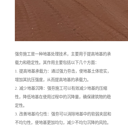
强夯施工是一种地基处理技术，主要用于提高地基的承
载力和稳定性。其作用主要包括以下几个方面：
1. 提高地基承载力：通过强力夯击，使地基土体密实，
增加其抗压强度，从而提高地基的承载力。
2. 减少地基沉降：强夯施工可以有效减少地基的压缩
性，降低地基在使用过程中的沉降量，确保建筑物的稳
定性。
3. 改善地基均匀性：强夯可以消除地基中的软弱夹层和
不均匀性，使地基更加均匀，减少不均匀沉降的风险。