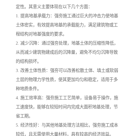
定性。其意义主要体现在以下几个方面：
1. 提高地基承载力：强夯施工通过巨大的冲击力使地基
土体密实，有效提高地基的承载能力，满足建筑物或工
程结构对地基强度的要求。
2. 减少沉降：通过强夯处理，地基土体的压缩性降低，
从而减少建筑物建成后的沉降量，避免不均匀沉降导致
的结构损坏。
3. 改善土体性质：强夯可以改善松散土体、填土或软弱
土层的物理力学性质，使其更加均匀和稳定，适用于多
种地质条件。
4. 施工效率高：强夯施工工艺简单，设备易于操作，施
工速度快，能够在较短时间内完成大面积地基处理，节
省工期。
5. 经济性好：与其他地基处理方法相比，强夯施工成本
较低，且无需使用大量材料，具有较高的经济效益。