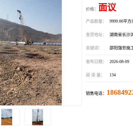
面议
价格：
产品数量：
9999.00平
发货地址：
湖南省长沙
关键词：
邵阳强夯施
发布日期：
2026-08-09
阅 读 量：
134
1868492
销售电话：