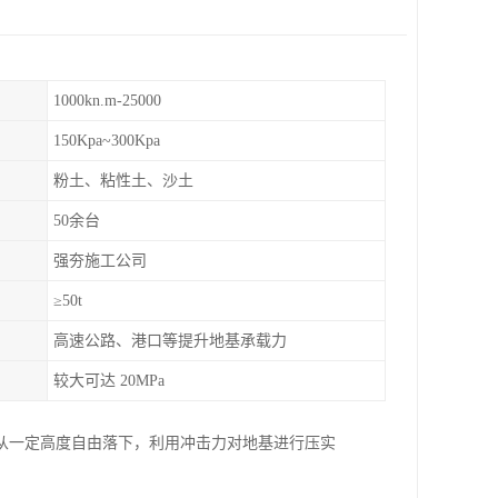
1000kn.m-25000
150Kpa~300Kpa
粉土、粘性土、沙土
50余台
强夯施工公司
≥50t
高速公路、港口等提升地基承载力
较大可达 20MPa
从一定高度自由落下，利用冲击力对地基进行压实