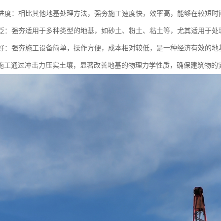
施工进度：相比其他地基处理方法，强夯施工速度快，效率高，能够在较短
性广泛：强夯适用于多种类型的地基，如砂土、粉土、粘土等，尤其适用于处
性较好：强夯施工设备简单，操作方便，成本相对较低，是一种经济有效的地
施工通过冲击力压实土壤，显著改善地基的物理力学性质，确保建筑物的