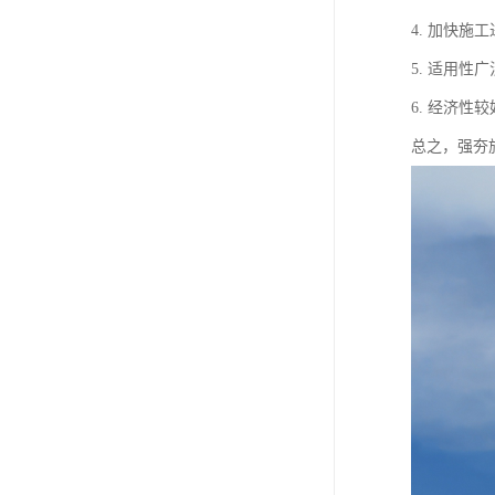
4. 加快
5. 适用
6. 经济
总之，强夯