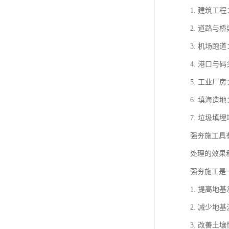
1. 建筑
2. 道路
3. 机场
4. 港口
5. 工业
6. 填海
7. 垃圾
强夯施工具
处理的效果
强夯施工是
1. 提高
2. 减少
3. 改善