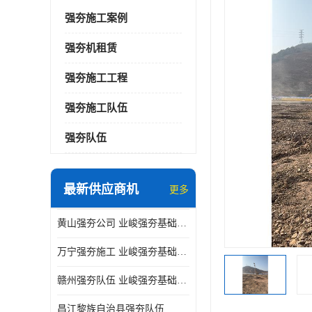
强夯施工案例
强夯机租赁
强夯施工工程
强夯施工队伍
强夯队伍
最新供应商机
更多
黄山强夯公司 业峻强夯基础工程
万宁强夯施工 业峻强夯基础工程
赣州强夯队伍 业峻强夯基础工程
昌江黎族自治县强夯队伍