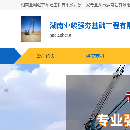
湖南业峻强夯基础工程有
hnqianhang
公司首页
供应商机