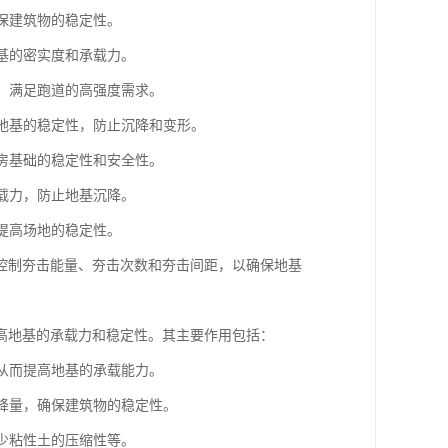
确保建筑物的稳定性。
路基的密实度和承载力。
基，满足跑道的高强度需求。
强地基的稳定性，防止沉降和变形。
厂房基础的稳定性和安全性。
承载力，防止地基沉降。
，提高场地的稳定性。
控制夯击能量、夯击次数和夯击间距，以确保地基
高地基的承载力和稳定性。其主要作用包括：
，从而提高地基的承载能力。
沉降量，确保建筑物的稳定性。
减少粘性土的压缩性等。