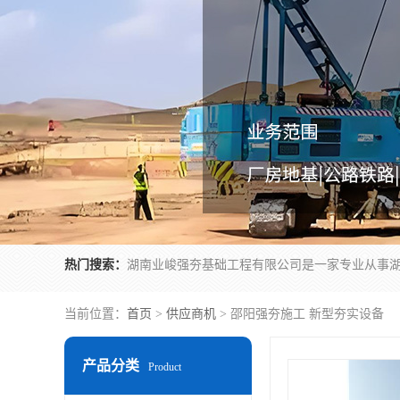
热门搜索：
当前位置：
首页
>
供应商机
> 邵阳强夯施工 新型夯实设备
产品分类
Product