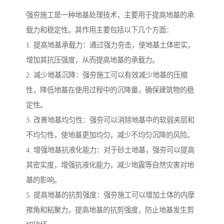
强夯施工是一种地基处理技术，主要用于提高地基的承
载力和稳定性。其作用主要包括以下几个方面：
1. 提高地基承载力：通过强力夯击，使地基土体密实，
增加其抗压强度，从而提高地基的承载力。
2. 减少地基沉降：强夯施工可以有效减少地基的压缩
性，降低地基在使用过程中的沉降量，确保建筑物的稳
定性。
3. 改善地基均匀性：强夯可以消除地基中的软弱夹层和
不均匀性，使地基更加均匀，减少不均匀沉降的风险。
4. 增强地基抗液化能力：对于砂土地基，强夯可以提高
其密实度，增强抗液化能力，减少地震等自然灾害对地
基的影响。
5. 提高地基的抗剪强度：强夯施工可以增加土体的内摩
擦角和粘聚力，提高地基的抗剪强度，防止地基发生剪