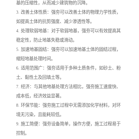
基的压缩性，从而减少建筑物的沉降。
3. 改善土体性质：强夯可以改善土体的物理力学性质，
如提高土体的抗剪强度、减少渗透性等。
4. 处理软弱地基：对于软弱地基，强夯可以有效提高其
稳定性，防止地基失稳或滑动。
5. 加速地基固结：强夯可以加速地基土体的固结过程，
缩短地基处理时间。
6. 适用范围广：强夯适用于多种土质条件，如砂土、粉
土、黏性土及回填土等。
7. 经济：与其他地基处理方法相比，强夯施工速度快、
成本低，经济效益显著。
8. 环保节能：强夯施工过程中无需添加化学材料，对环
境无污染，且能耗较低。
9. 施工简便：强夯设备简单，操作方便，施工过程易于
控制。