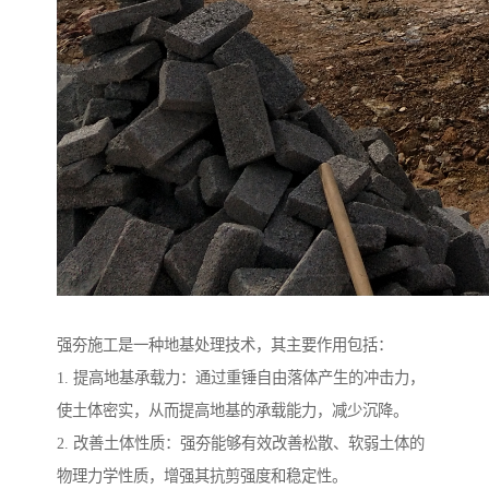
强夯施工是一种地基处理技术，其主要作用包括：
1. 提高地基承载力：通过重锤自由落体产生的冲击力，
使土体密实，从而提高地基的承载能力，减少沉降。
2. 改善土体性质：强夯能够有效改善松散、软弱土体的
物理力学性质，增强其抗剪强度和稳定性。