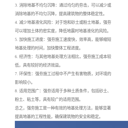
3. 消除地基不均匀沉降：通过均匀的夯击，可以减少或
消除地基的不均匀沉降，提高建筑物的整体稳定性。
4. 减少地基液化风险：对于饱和砂土或粉土地基，强夯
可以增加土体的密实度，降低地震时地基液化的风险。
5. 加快施工进度：强夯施工速度快，效率高，能够缩短
地基处理的时间，加快整体工程进度。
6. 经济性：与其他地基处理方法相比，强夯施工成本较
低，具有较好的经济效益。
7. 环保性：强夯施工过程中不产生有害物质，对环境的
影响较小。
8. 适用范围广：强夯适用于多种土质条件，包括砂土、
粉土、粘土等，具有较广的适用范围。
总之，强夯施工是一种有效的地基处理方法，能够显著
提高地基的工程性能，确保建筑物的安全和稳定。