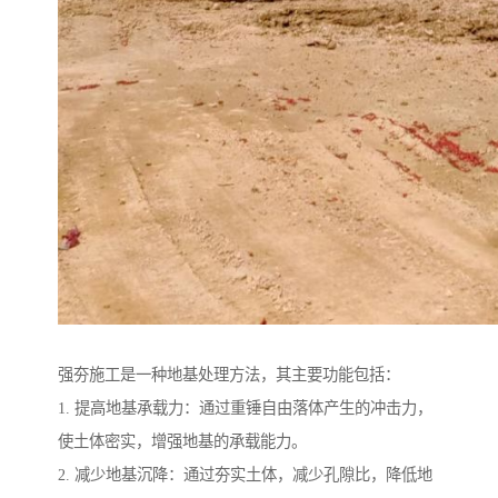
强夯施工是一种地基处理方法，其主要功能包括：
1. 提高地基承载力：通过重锤自由落体产生的冲击力，
使土体密实，增强地基的承载能力。
2. 减少地基沉降：通过夯实土体，减少孔隙比，降低地