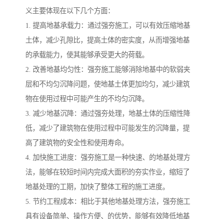
义主要体现在以下几个方面：
1. 提高地基承载力：通过强夯施工，可以有效压缩地基
土体，减少孔隙比，提高土体的密实度，从而增强地基
的承载能力，使其能够承受更大的荷载。
2. 改善地基均匀性：强夯施工能够消除地基中的软弱夹
层和不均匀沉降问题，使地基土体更加均匀，减少建筑
物在使用过程中可能产生的不均匀沉降。
3. 减少地基沉降：通过强夯处理，地基土体的压缩性降
低，减少了建筑物在使用过程中可能发生的沉降量，提
高了建筑物的安全性和使用寿命。
4. 加快施工进度：强夯施工是一种快速、的地基处理方
法，能够在较短时间内完成大面积的夯实作业，缩短了
地基处理的工期，加快了整体工程的施工进度。
5. 节约工程成本：相比于其他地基处理方法，强夯施工
具有设备简单、操作方便、的优势，能够有效降低地基