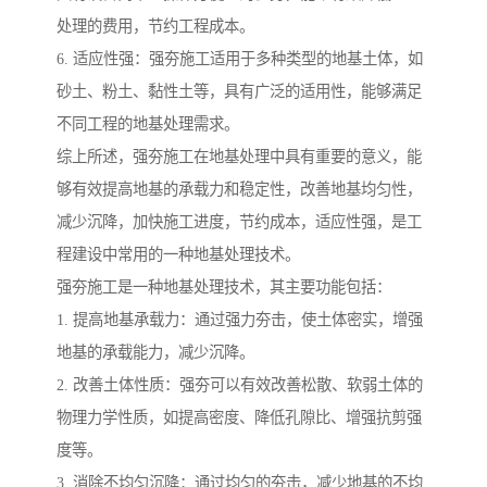
处理的费用，节约工程成本。
6. 适应性强：强夯施工适用于多种类型的地基土体，如
砂土、粉土、黏性土等，具有广泛的适用性，能够满足
不同工程的地基处理需求。
综上所述，强夯施工在地基处理中具有重要的意义，能
够有效提高地基的承载力和稳定性，改善地基均匀性，
减少沉降，加快施工进度，节约成本，适应性强，是工
程建设中常用的一种地基处理技术。
强夯施工是一种地基处理技术，其主要功能包括：
1. 提高地基承载力：通过强力夯击，使土体密实，增强
地基的承载能力，减少沉降。
2. 改善土体性质：强夯可以有效改善松散、软弱土体的
物理力学性质，如提高密度、降低孔隙比、增强抗剪强
度等。
3. 消除不均匀沉降：通过均匀的夯击，减少地基的不均