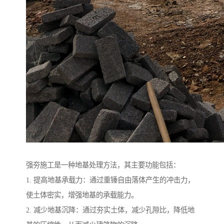
强夯施工是一种地基处理方法，其主要功能包括：
1. 提高地基承载力：通过重锤自由落体产生的冲击力，
使土体密实，增强地基的承载能力。
2. 减少地基沉降：通过夯实土体，减少孔隙比，降低地