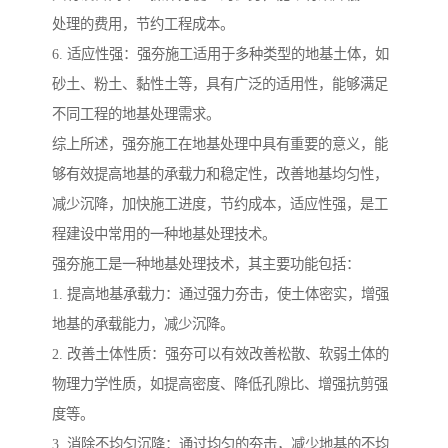
处理的费用，节约工程成本。
6. 适应性强：强夯施工适用于多种类型的地基土体，如
砂土、粉土、黏性土等，具有广泛的适用性，能够满足
不同工程的地基处理需求。
综上所述，强夯施工在地基处理中具有重要的意义，能
够有效提高地基的承载力和稳定性，改善地基均匀性，
减少沉降，加快施工进度，节约成本，适应性强，是工
程建设中常用的一种地基处理技术。
强夯施工是一种地基处理技术，其主要功能包括：
1. 提高地基承载力：通过强力夯击，使土体密实，增强
地基的承载能力，减少沉降。
2. 改善土体性质：强夯可以有效改善松散、软弱土体的
物理力学性质，如提高密度、降低孔隙比、增强抗剪强
度等。
3. 消除不均匀沉降：通过均匀的夯击，减少地基的不均