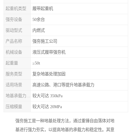
起重机类型
履带起重机
强夯设备
50余台
驱动型式
内燃式
产品名称
强夯施工公司
机械设备
液压式履带强夯机
起重量
≥50t
服务类型
复杂地基处理加固
适用场景
高速公路、港口等提升地基承载力
地基承载力特征值
较大可达 350kPa
压缩模量
较大可达 20MPa
强夯施工是一种地基处理方法，通过重锤自由落体对地
基进行强力夯实，以提高地基的承载力和稳定性。其意