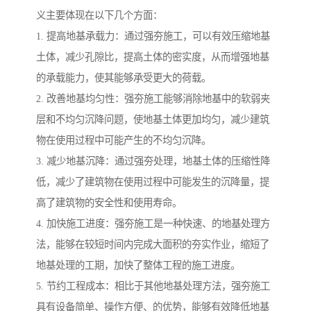
义主要体现在以下几个方面：
1. 提高地基承载力：通过强夯施工，可以有效压缩地基
土体，减少孔隙比，提高土体的密实度，从而增强地基
的承载能力，使其能够承受更大的荷载。
2. 改善地基均匀性：强夯施工能够消除地基中的软弱夹
层和不均匀沉降问题，使地基土体更加均匀，减少建筑
物在使用过程中可能产生的不均匀沉降。
3. 减少地基沉降：通过强夯处理，地基土体的压缩性降
低，减少了建筑物在使用过程中可能发生的沉降量，提
高了建筑物的安全性和使用寿命。
4. 加快施工进度：强夯施工是一种快速、的地基处理方
法，能够在较短时间内完成大面积的夯实作业，缩短了
地基处理的工期，加快了整体工程的施工进度。
5. 节约工程成本：相比于其他地基处理方法，强夯施工
具有设备简单、操作方便、的优势，能够有效降低地基