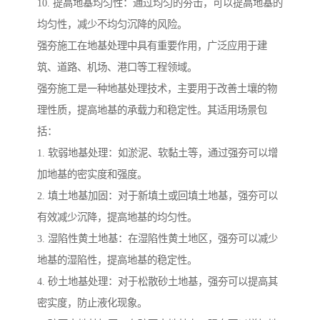
10. 提高地基均匀性：通过均匀的夯击，可以提高地基的
均匀性，减少不均匀沉降的风险。
强夯施工在地基处理中具有重要作用，广泛应用于建
筑、道路、机场、港口等工程领域。
强夯施工是一种地基处理技术，主要用于改善土壤的物
理性质，提高地基的承载力和稳定性。其适用场景包
括：
1. 软弱地基处理：如淤泥、软黏土等，通过强夯可以增
加地基的密实度和强度。
2. 填土地基加固：对于新填土或回填土地基，强夯可以
有效减少沉降，提高地基的均匀性。
3. 湿陷性黄土地基：在湿陷性黄土地区，强夯可以减少
地基的湿陷性，提高地基的稳定性。
4. 砂土地基处理：对于松散砂土地基，强夯可以提高其
密实度，防止液化现象。