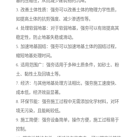
基的压缩性，从而减少建筑物的沉降。
3. 改善土体性质：强夯可以改善土体的物理力学性质，
如提高土体的抗剪强度、减少渗透性等。
4. 处理软弱地基：对于软弱地基，强夯可以有效提高其
稳定性，防止地基失稳或滑动。
5. 加速地基固结：强夯可以加速地基土体的固结过程，
缩短地基处理时间。
6. 适用范围广：强夯适用于多种土质条件，如砂土、粉
土、黏性土及回填土等。
7. 经济：与其他地基处理方法相比，强夯施工速度快、
成本低，经济效益显著。
8. 环保节能：强夯施工过程中无需添加化学材料，对环
境无污染，且能耗较低。
9. 施工简便：强夯设备简单，操作方便，施工过程易于
控制。