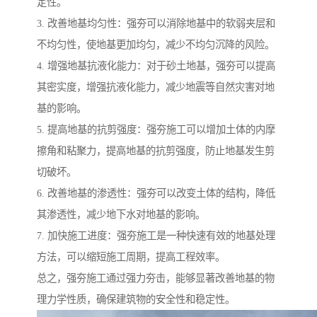
定性。
3. 改善地基均匀性：强夯可以消除地基中的软弱夹层和
不均匀性，使地基更加均匀，减少不均匀沉降的风险。
4. 增强地基抗液化能力：对于砂土地基，强夯可以提高
其密实度，增强抗液化能力，减少地震等自然灾害对地
基的影响。
5. 提高地基的抗剪强度：强夯施工可以增加土体的内摩
擦角和粘聚力，提高地基的抗剪强度，防止地基发生剪
切破坏。
6. 改善地基的渗透性：强夯可以改变土体的结构，降低
其渗透性，减少地下水对地基的影响。
7. 加快施工进度：强夯施工是一种快速有效的地基处理
方法，可以缩短施工周期，提高工程效率。
总之，强夯施工通过强力夯击，能够显著改善地基的物
理力学性质，确保建筑物的安全性和稳定性。