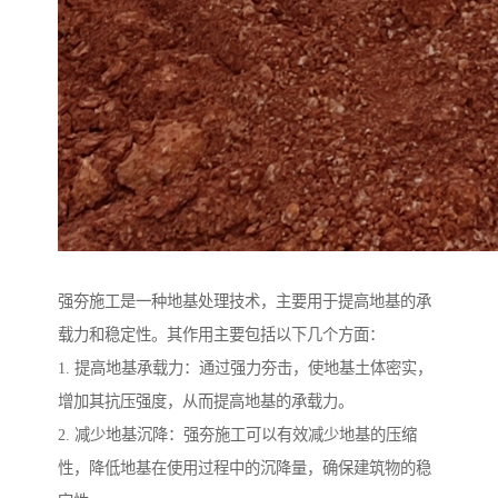
强夯施工是一种地基处理技术，主要用于提高地基的承
载力和稳定性。其作用主要包括以下几个方面：
1. 提高地基承载力：通过强力夯击，使地基土体密实，
增加其抗压强度，从而提高地基的承载力。
2. 减少地基沉降：强夯施工可以有效减少地基的压缩
性，降低地基在使用过程中的沉降量，确保建筑物的稳