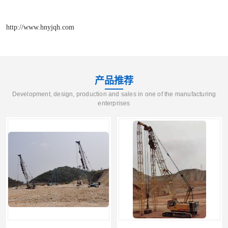
http://www.hnyjqh.com
产品推荐
Development, design, production and sales in one of the manufacturing
enterprises