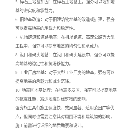
5. 碎石土地基加固：在碎石土地基上，强夯可以增加地
基的密实度和承载力。
6. 旧地基改造：对于旧建筑物地基的改造或扩建，强夯
可以提高地基的承载力和稳定性。
7. 机场跑道和道路地基：在机场跑道、高速公路等大型
工程中，强夯可以提高地基的均匀性和承载力。
8. 港口和码头地基：在港口和码头建设中，强夯可以提
高地基的稳定性和抗滑移能力。
9. 工业厂房地基：对于大型工业厂房的地基，强夯可以
提高地基的承载力和减少沉降。
10. 地震区地基处理：在地震多发区，强夯可以提高地基
的抗震性能，减少地震对建筑物的影响。
强夯施工具有施工速度快、效果显著、适用范围广等优
点，但同时也需要注意其对周围环境和建筑物的影响，
施工前需进行详细的地质勘察和设计。