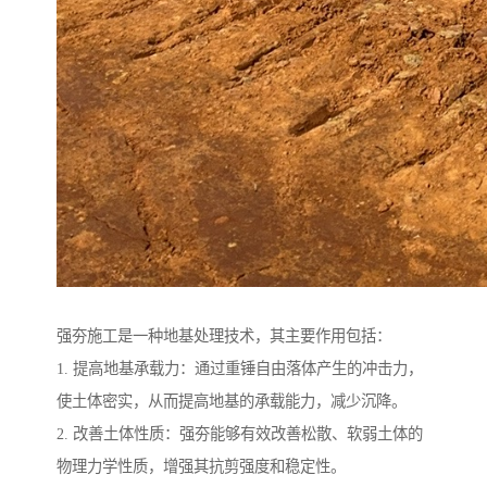
强夯施工是一种地基处理技术，其主要作用包括：
1. 提高地基承载力：通过重锤自由落体产生的冲击力，
使土体密实，从而提高地基的承载能力，减少沉降。
2. 改善土体性质：强夯能够有效改善松散、软弱土体的
物理力学性质，增强其抗剪强度和稳定性。