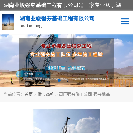
湖南业峻强夯基础工程有限公司是一家专业从事湖南强夯基础工程、强夯机租赁，地基处理的施工单位。业务覆盖：湖南、广东，江西等地。可承接1000KN.m-25000KN.m强夯（置换）工程。公司创始人是国内较早期从事强夯施工的建设者，经过多年的一步一个脚印的发展，在行业内具有较高的度和良好的口碑。
湖南业峻强夯基础工程有限公司
hnqianhang
强夯施工案例
强夯机租赁
强夯施工工程
强夯施工队伍
强夯队伍
当前位置：
首页
>
供应商机
> 莆田强夯施工公司 强夯地基