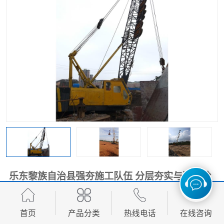
乐东黎族自治县强夯施工队伍 分层夯实与逐层检
测技术
首页
产品分类
热线电话
在线咨询
面议
价格：