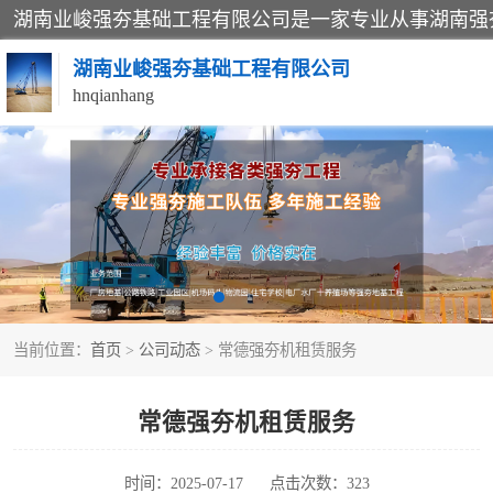
湖南业峻强夯基础工程有限公司
hnqianhang
强夯施工案例
强夯施工工程
强夯队伍
当前位置：
首页
>
公司动态
> 常德强夯机租赁服务
常德强夯机租赁服务
时间：2025-07-17
点击次数：323