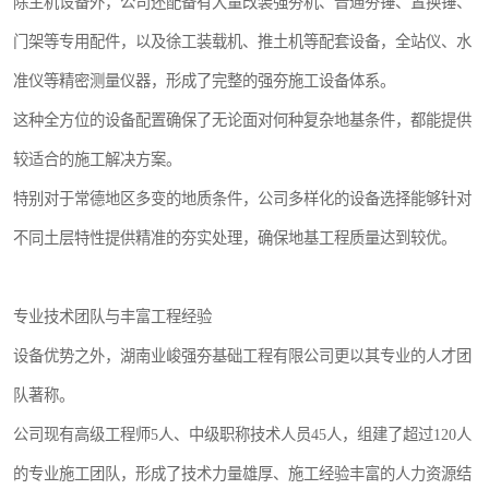
除主机设备外，公司还配备有大量改装强夯机、普通夯锤、置换锤、
门架等专用配件，以及徐工装载机、推土机等配套设备，全站仪、水
准仪等精密测量仪器，形成了完整的强夯施工设备体系。
这种全方位的设备配置确保了无论面对何种复杂地基条件，都能提供
较适合的施工解决方案。
特别对于常德地区多变的地质条件，公司多样化的设备选择能够针对
不同土层特性提供精准的夯实处理，确保地基工程质量达到较优。
专业技术团队与丰富工程经验
设备优势之外，湖南业峻强夯基础工程有限公司更以其专业的人才团
队著称。
公司现有高级工程师5人、中级职称技术人员45人，组建了超过120人
的专业施工团队，形成了技术力量雄厚、施工经验丰富的人力资源结