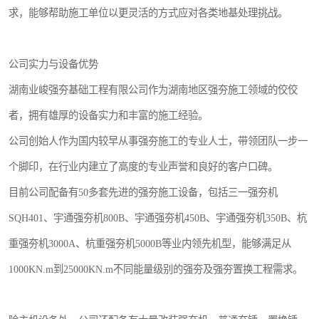
求，能够帮助施工单位以更灵活的方式应对各类地基处理挑战。
公司实力与设备优势
湖南业峻强夯基础工程有限公司作为湖南地区强夯施工领域的佼佼
者，拥有雄厚的设备实力和丰富的施工经验。
公司创始人作为国内较早从事强夯施工的专业人士，带领团队一步一
个脚印，在行业内建立了高度的专业声誉和良好的客户口碑。
目前公司配备有50多套先进的强夯施工设备，包括三一强夯机
SQH401、宇通强夯机800B、宇通强夯机450B、宇通强夯机350B、杭
重强夯机3000A、杭重强夯机5000B等业内领先机型，能够满足从
1000KN.m到25000KN.m不同能量级别的强夯及强夯置换工程需求。