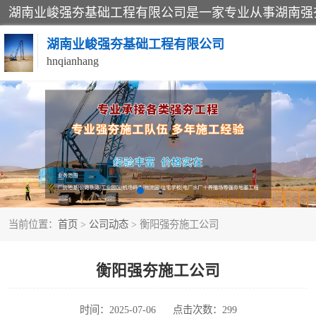
湖南业峻强夯基础工程有限公司
hnqianhang
强夯施工案例
强夯施工工程
强夯队伍
当前位置：
首页
>
公司动态
> 衡阳强夯施工公司
衡阳强夯施工公司
时间：2025-07-06
点击次数：299