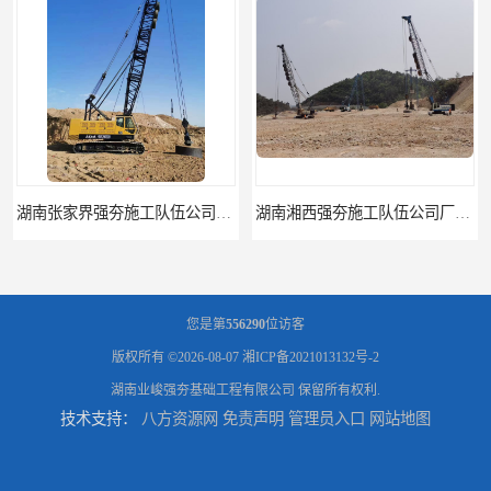
湖南湘西强夯施工队伍公司厂房地基强夯施工
您是第
556290
位访客
版权所有 ©2026-08-07
湘ICP备2021013132号-2
湖南业峻强夯基础工程有限公司
保留所有权利.
技术支持：
八方资源网
免责声明
管理员入口
网站地图
湖南娄底强夯施工队伍公司厂房地基强夯施工
湖南永州强夯施工队伍公司厂房地基强夯施工