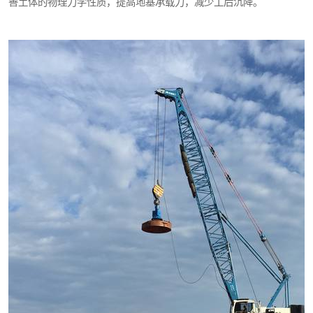
善土体的物理力学性质，提高地基承载力，减少工后沉降。