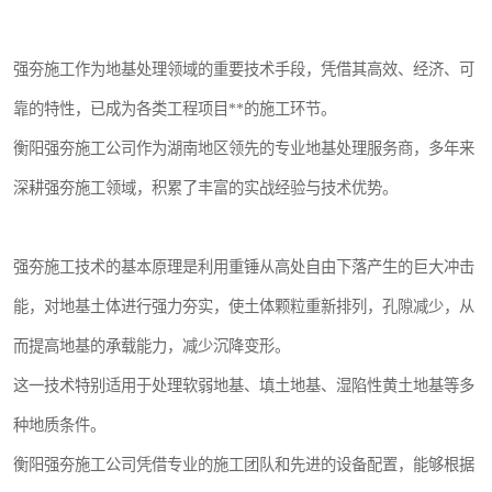
强夯施工作为地基处理领域的重要技术手段，凭借其高效、经济、可
靠的特性，已成为各类工程项目**的施工环节。
衡阳强夯施工公司作为湖南地区领先的专业地基处理服务商，多年来
深耕强夯施工领域，积累了丰富的实战经验与技术优势。
强夯施工技术的基本原理是利用重锤从高处自由下落产生的巨大冲击
能，对地基土体进行强力夯实，使土体颗粒重新排列，孔隙减少，从
而提高地基的承载能力，减少沉降变形。
这一技术特别适用于处理软弱地基、填土地基、湿陷性黄土地基等多
种地质条件。
衡阳强夯施工公司凭借专业的施工团队和先进的设备配置，能够根据