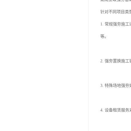
针对不同项目类
1. 常规强夯
等。
2. 强夯置换
3. 特殊场地
4. 设备租赁