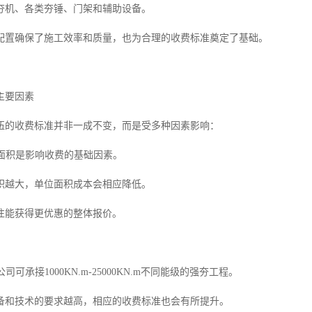
夯机、各类夯锤、门架和辅助设备。
配置确保了施工效率和质量，也为合理的收费标准奠定了基础。
主要因素
伍的收费标准并非一成不变，而是受多种因素影响：
夯面积是影响收费的基础因素。
积越大，单位面积成本会相应降低。
往能获得更优惠的整体报价。
公司可承接1000KN.m-25000KN.m不同能级的强夯工程。
备和技术的要求越高，相应的收费标准也会有所提升。