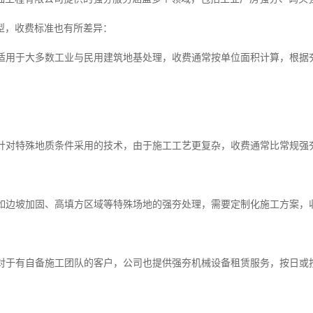
型，收费标准也有所差异：
施工适用于大多数工业与民用建筑地基处理，收费通常按单位面积计算，根
施工针对特殊地质条件采用的技术，由于施工工艺更复杂，收费通常比常规强
强夯如边坡加固、高填方区域等特殊场地的强夯处理，需要定制化施工方案
服务对于有自备施工团队的客户，公司也提供强夯机械设备租赁服务，按日