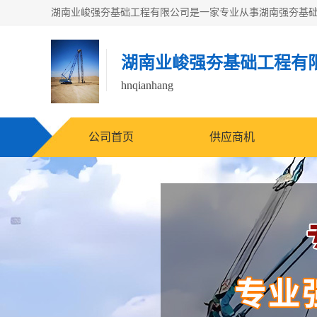
湖南业峻强夯基础工程有
hnqianhang
公司首页
供应商机