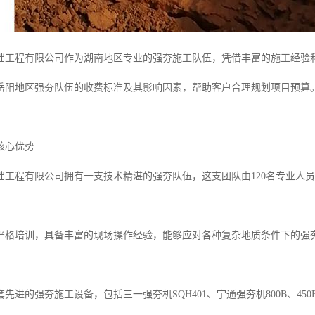
础工程有限公司作为湖南地区专业的强夯施工队伍，凭借丰富的施工经验
岳阳地区强夯队伍的收费标准及其影响因素，帮助客户合理规划项目预算
核心优势
础工程有限公司拥有一支技术精湛的强夯队伍，这支团队由120名专业人员
严格培训，具备丰富的现场操作经验，能够应对各种复杂地质条件下的强
先进的强夯施工设备，包括三一强夯机SQH401、宇通强夯机800B、450B、