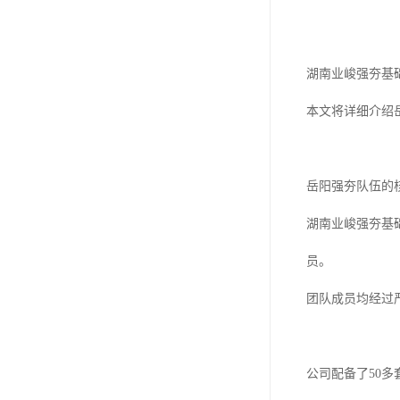
湖南业峻强夯基
本文将详细介绍
岳阳强夯队伍的
湖南业峻强夯基
员。
团队成员均经过
公司配备了50多套