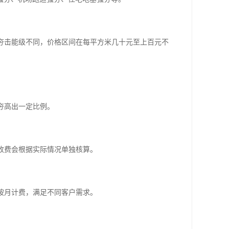
据夯击能级不同，价格区间在每平方米几十元至上百元不
夯高出一定比例。
，收费会根据实际情况单独核算。
或按月计费，满足不同客户需求。