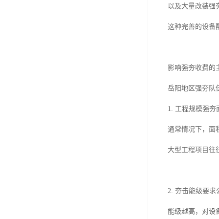
以及大量改装强
这种完善的设备
影响强夯收费的
岳阳地区强夯队
1. 工程规模强
通常情况下，面
大型工程项目往
2. 夯击能级要求
能级越高，对设