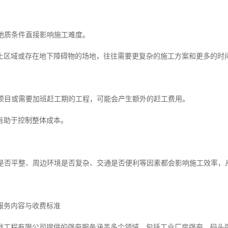
同地质条件直接影响施工难度。
土区域或存在地下障碍物的场地，往往需要更复杂的施工方案和更多的时
紧急项目或需要加班赶工期的工程，可能会产生额外的赶工费用。
有助于控制整体成本。
场地是否平整、周边环境是否复杂、交通是否便利等因素都会影响施工效率，
服务内容与收费标准
础工程有限公司提供的强夯服务涵盖多个领域，包括工业厂房强夯、码头