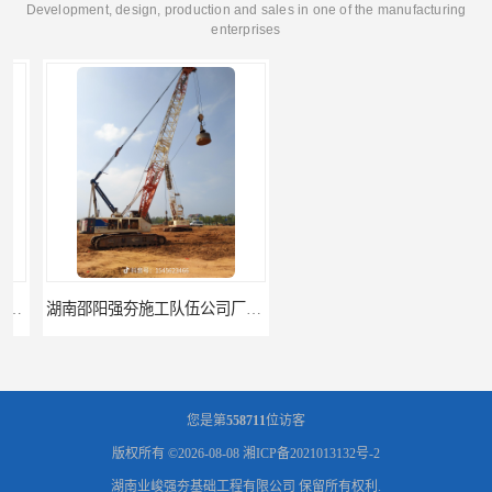
Development, design, production and sales in one of the manufacturing
enterprises
湖南邵阳强夯施工队伍公司厂房地基强夯施工
湖南郴州强夯施工队伍公司厂房地基强夯施工
您是第
558711
位访客
版权所有 ©2026-08-08
湘ICP备2021013132号-2
湖南业峻强夯基础工程有限公司
保留所有权利.