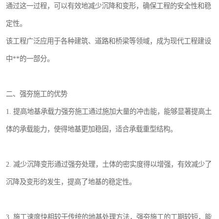
通过这一过程，可以有效地减少沉降和变形，确保工程的安全性和稳
定性。
该工程广泛应用于各种建筑、道路和桥梁等领域，成为现代工程建设
中**的一部分。
二、强夯施工的优势
1. 提高地基承载力强夯施工通过施加大量的冲击能，能够显著提高土
体的承载能力，使得地基更加稳固，适合承载重型结构。
2. 减少沉降变形通过强夯处理，土体的密实度得以增强，有效减少了
沉降及变形的发生，提高了地基的稳定性。
3. 施工速度快相较于传统的地基处理方法，强夯施工的工期较短，能