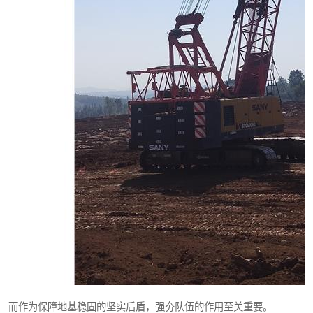
而作为保障地基稳固的坚实后盾，强夯队伍的作用至关重要。