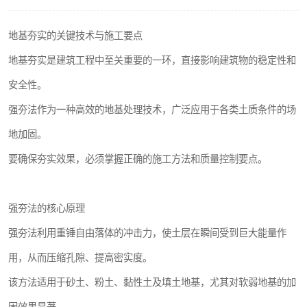
地基夯实的关键技术与施工要点
地基夯实是建筑工程中至关重要的一环，直接影响建筑物的稳定性和
安全性。
强夯法作为一种高效的地基处理技术，广泛应用于各类土质条件的场
地加固。
要确保夯实效果，必须掌握正确的施工方法和质量控制要点。
强夯法的核心原理
强夯法利用重锤自由落体的冲击力，使土层在瞬间受到巨大能量作
用，从而压缩孔隙、提高密实度。
该方法适用于砂土、粉土、黏性土及填土地基，尤其对软弱地基的加