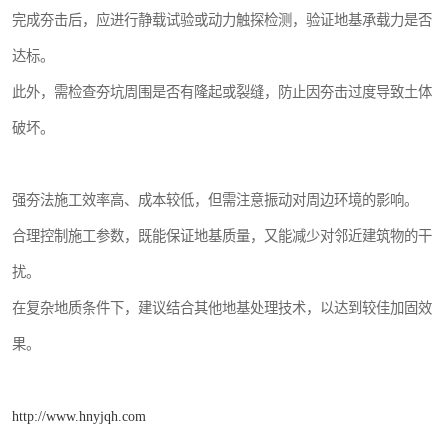
完成夯击后，应进行静载试验或动力触探检测，验证地基承载力是否
达标。
此外，需检查夯坑周围是否有隆起或裂缝，防止因夯击过度导致土体
破坏。
强夯法施工效率高、成本较低，但需注意振动对周边环境的影响。
合理控制施工参数，既能保证地基质量，又能减少对邻近建筑物的干
扰。
在复杂地质条件下，建议结合其他地基处理技术，以达到较佳加固效
果。
http://www.hnyjqh.com