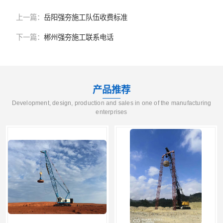
上一篇：
岳阳强夯施工队伍收费标准
下一篇：
郴州强夯施工联系电话
产品推荐
Development, design, production and sales in one of the manufacturing
enterprises