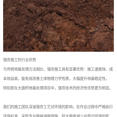
强夯施工的行业优势
与传统地基处理方法相比，强夯施工具有显著优势：施工速度快、成
本效益高，能有效改善土体物理力学性质，大幅提升地基稳定性。
特别是在大面积地基处理项目中，强夯技术的经济性优势更为明显。
我们的施工团队深谙强夯工艺对环境的影响，在作业过程中严格执行
环保标准，采取专业降噪减振措施，较大限度减少对周边环境的影