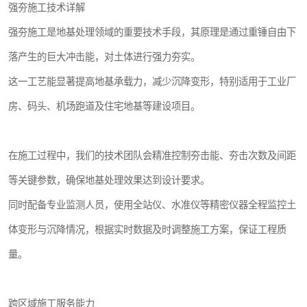
强夯施工技术详解
强夯施工是地基处理领域的重要技术手段，其原理是通过重锤自由下
落产生的巨大冲击能，对土体进行强力夯实。
这一工艺能显著提高地基承载力，减少沉降变形，特别适用于工业厂
房、码头、机场跑道及住宅地基等建设项目。
在施工过程中，我们的技术团队会精准控制夯击能、夯击次数及间距
等关键参数，确保地基处理效果达到设计要求。
同时配备专业监测人员，使用全站仪、水准仪等精密仪器全程监控土
体变形与沉降情况，根据实时数据及时调整施工方案，保证工程质
量。
跨区域施工服务能力