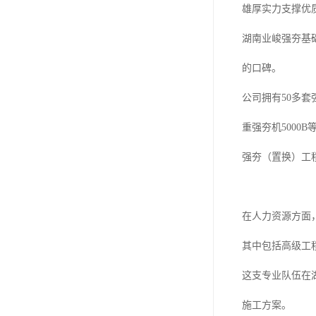
雄厚实力支撑优
湖南业峻强夯基
的口碑。
公司拥有50多套
重强夯机5000
强夯（置换）工
在人力资源方面
其中包括高级工程
这支专业队伍在
施工方案。