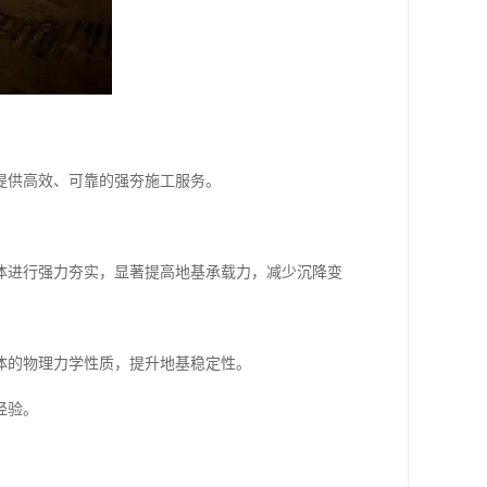
提供高效、可靠的强夯施工服务。
体进行强力夯实，显著提高地基承载力，减少沉降变
体的物理力学性质，提升地基稳定性。
经验。