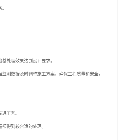
务。
地基处理效果达到设计要求。
据监测数据及时调整施工方案，确保工程质量和安全。
先进工艺。
基都得到较合适的处理。