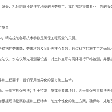
、码头、机场跑道还是住宅地基的强夯施工，我们都能提供专业可靠的服
工质量
中，精准控制各项技术参数是确保工程质量的关键。
严格把控夯击能、夯击次数及间距等核心参数，通过科学的施工工艺确保
全站仪、水准仪等先进测量设备，对土体变形与沉降进行严格监测，并根
件和工程要求，我们采用差异化的强夯施工技术。
基，采用常规强夯法；对于特殊土质或高要求项目，则采用强夯置换法等
会根据现场勘察数据和工程特点，制定个性化的施工方案，确保每一处地