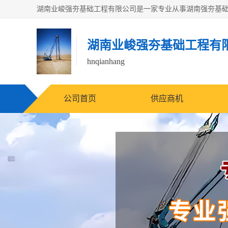
湖南业峻强夯基础工程有
hnqianhang
公司首页
供应商机