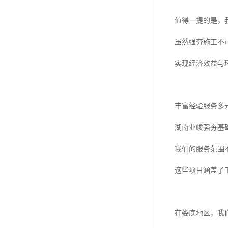
值得一提的是，
虽然强夯施工不
实现经济效益与
丰富经验服务多
湖南业峻强夯基
我们的服务范围
这些项目涵盖了
在娄底地区，我