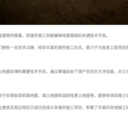
是建筑的根基，而强夯施工则是确保地基稳固的关键技术手段。
们拥有一支技术过硬、经验丰富的强夯施工队伍，致力于为各类工程项目
为地基处理的重要技术手段，通过重锤自由下落产生的巨大冲击能，对土
用于处理各类软弱地基、填土地基和湿陷性黄土地基等，能够有效改善土
在娄底及周边地区已成功完成众多强夯施工项目，积累了丰富的本地施工