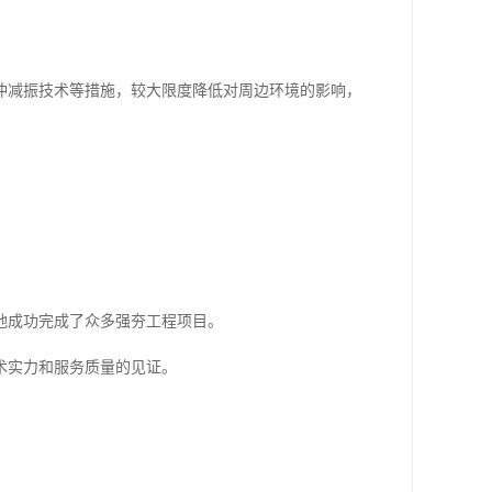
冲减振技术等措施，较大限度降低对周边环境的影响，
地成功完成了众多强夯工程项目。
术实力和服务质量的见证。