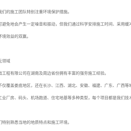
我们的施工团队特别注重环境保护措施。
可避免地会产生一定噪音和振动，但我们通过科学安排施工时间、采用缓
环境效益的双赢。
元领域
础工程有限公司在湖南及周边省份拥有丰富的强夯施工经验。
不仅覆盖娄底地区，还在长沙、江西、湖北、安徽、福建、广东、广西等
工业厂房、码头、机场跑道、住宅地基等多种类型，每个项目都是我们技
们特别熟悉当地的地质特点和施工环境。