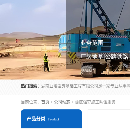
热门搜索：
当前位置：
首页
>
公司动态
> 娄底强夯施工队伍服务
产品分类
Product