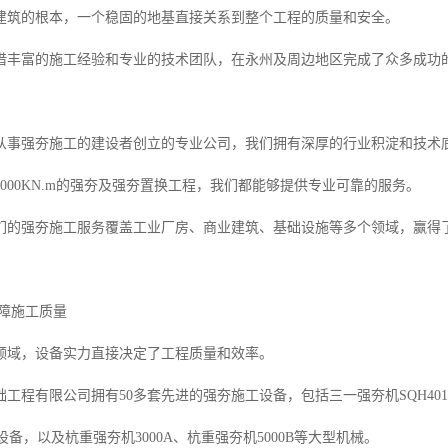
建筑的根本，一个稳固的地基直接关系到整个工程的质量和安全。
借丰富的施工经验和专业的技术团队，在永州及周边地区完成了众多成功
从事强夯施工的建设者创立的专业公司，我们拥有深厚的行业积淀和技术
到25000KN.m的强夯及强夯置换工程，我们都能够提供专业可靠的服务。
们的强夯施工服务覆盖工业厂房、商业建筑、基础设施等多个领域，赢得
保障施工质量
领域，设备实力直接决定了工程质量和效率。
工程有限公司拥有50多套先进的强夯施工设备，包括三一强夯机SQH401、
业设备，以及杭重强夯机3000A、杭重强夯机5000B等大型机械。