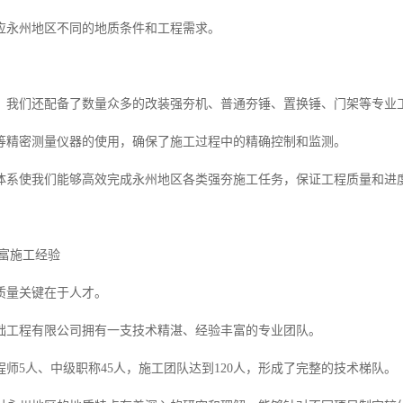
应永州地区不同的地质条件和工程需求。
，我们还配备了数量众多的改装强夯机、普通夯锤、置换锤、门架等专业
等精密测量仪器的使用，确保了施工过程中的精确控制和监测。
体系使我们能够高效完成永州地区各类强夯施工任务，保证工程质量和进
丰富施工经验
质量关键在于人才。
础工程有限公司拥有一支技术精湛、经验丰富的专业团队。
师5人、中级职称45人，施工团队达到120人，形成了完整的技术梯队。