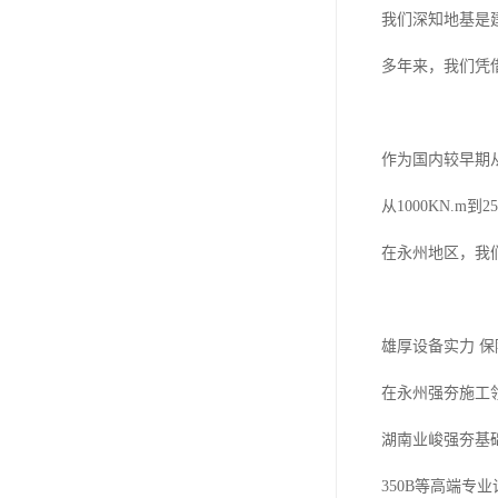
我们深知地基是
多年来，我们凭
作为国内较早期
从1000KN.m
在永州地区，我
雄厚设备实力 
在永州强夯施工
湖南业峻强夯基础
350B等高端专