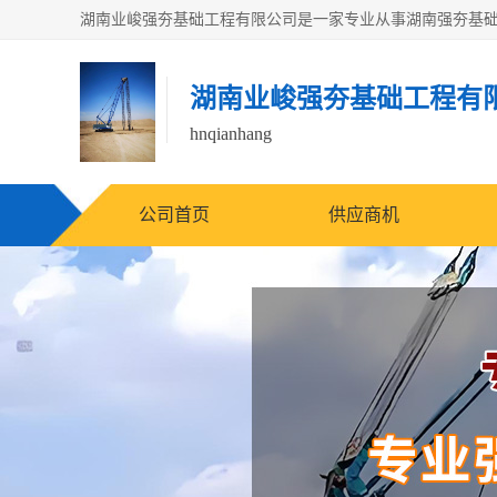
湖南业峻强夯基础工程有
hnqianhang
公司首页
供应商机