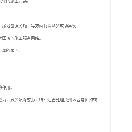
优化的施工方案。
厂房地基强夯施工等方面有着众多成功案例。
跨区域的施工服务网络。
可靠的服务。
的作用。
载力，减少沉降变形，特别适合处理永州地区常见的软