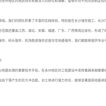
对永州地区的地质特点有着深入的研究和理解，能够针对不同项目制定较
领域，我们的团队积累了丰富的实践经验，特别是在长沙强夯施工、长沙
务范围还覆盖江西、湖北、安徽、福建、广东、广西等周边省份，形成了
强夯、码头强夯、机场跑道强夯还是住宅地基强夯，我们都能够提供专业
析
为地基处理的重要技术手段，在永州地区的工程建设中发挥着越来越重要
自由下落产生的巨大冲击能，对土体进行强力夯实，能够显著提高地基承