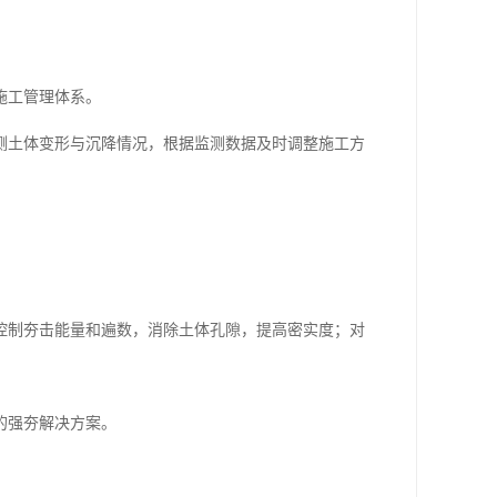
施工管理体系。
测土体变形与沉降情况，根据监测数据及时调整施工方
控制夯击能量和遍数，消除土体孔隙，提高密实度；对
的强夯解决方案。