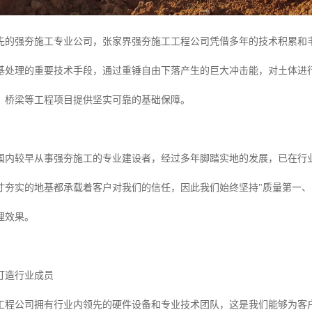
先的强夯施工专业公司，张家界强夯施工工程公司凭借多年的技术积累和
基处理的重要技术手段，通过重锤自由下落产生的巨大冲击能，对土体进
、桥梁等工程项目提供坚实可靠的基础保障。
国内较早从事强夯施工的专业建设者，经过多年脚踏实地的发展，已在行
寸夯实的地基都承载着客户对我们的信任，因此我们始终坚持"质量第一、
理效果。
打造行业成员
工程公司拥有行业内领先的硬件设备和专业技术团队，这是我们能够为客