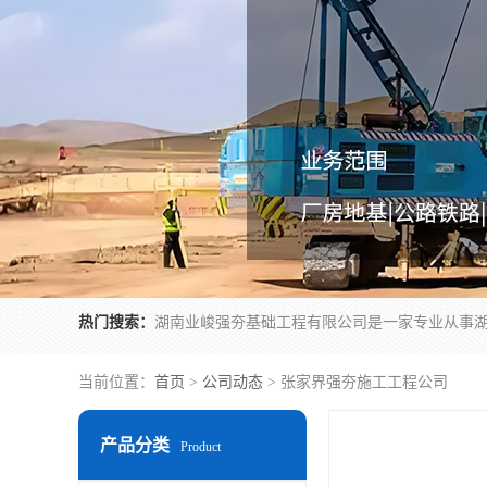
热门搜索：
当前位置：
首页
>
公司动态
> 张家界强夯施工工程公司
产品分类
Product