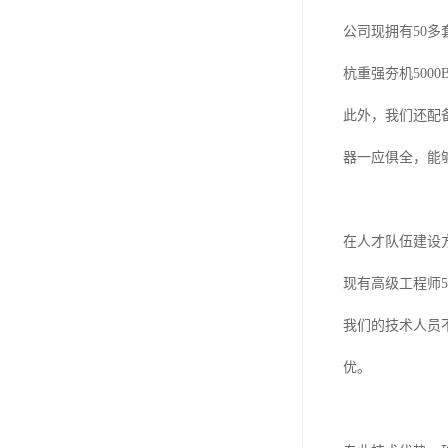
公司现拥有50多
杭重强夯机500
此外，我们还配
器一应俱全，能
在人才队伍建设
现有高级工程师
我们的技术人员
优。