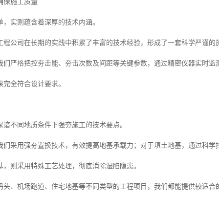
确保施工质量
单，实则蕴含着深厚的技术内涵。
工程公司在长期的实践中积累了丰富的技术经验，形成了一套科学严谨的
我们严格把控夯击能、夯击次数及间距等关键参数，通过精密仪器实时监
果完全符合设计要求。
深谙不同地质条件下强夯施工的技术要点。
我们采用强夯置换技术，有效提高地基承载力；对于填土地基，通过科学
基，则采用特殊工艺处理，彻底消除湿陷隐患。
码头、机场跑道、住宅地基等不同类型的工程项目，我们都能提供较适合