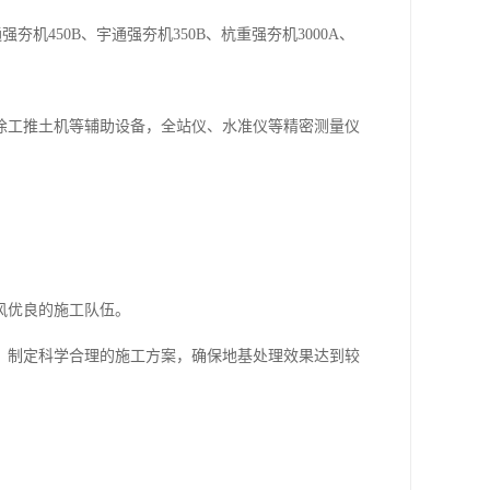
夯机450B、宇通强夯机350B、杭重强夯机3000A、
徐工推土机等辅助设备，全站仪、水准仪等精密测量仪
作风优良的施工队伍。
，制定科学合理的施工方案，确保地基处理效果达到较