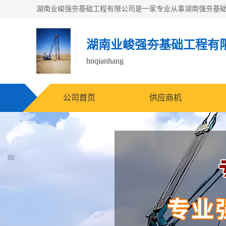
湖南业峻强夯基础工程有
hnqianhang
公司首页
供应商机