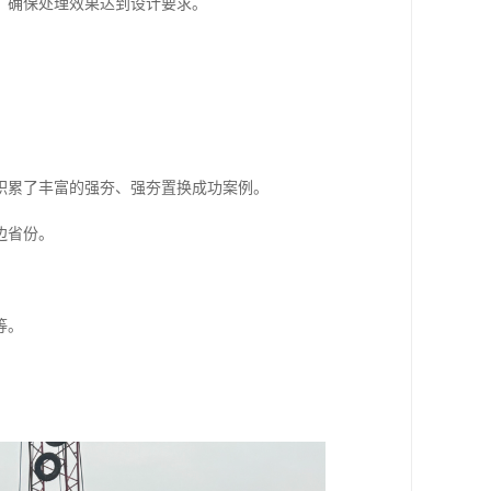
，确保处理效果达到设计要求。
积累了丰富的强夯、强夯置换成功案例。
边省份。
等。