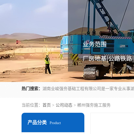
热门搜索：
当前位置：
首页
>
公司动态
> 郴州强夯施工服务
产品分类
Product