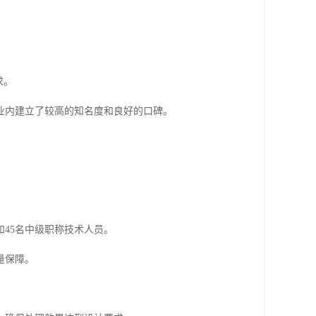
求。
业内建立了较高的知名度和良好的口碑。
和45名中级职称技术人员。
量保障。