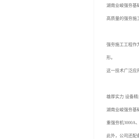
湖南业峻强夯基
高质量的强夯施
强夯施工工程作
形。
这一技术广泛应
雄厚实力 设备精
湖南业峻强夯基础
重强夯机3000A
此外，公司还配