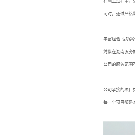
在施工过程中，
同时，通过严格
丰富经验 成功案
凭借在湖南强夯
公司的服务范围
公司承接的项目
每一个项目都是