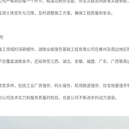
公司严格把控每一个环节，精准控制夯击能、夯击次数及间距等关键参数
监测土体变形与沉降，及时调整施工方案，确保工程质量和安全。
例
施工领域的深耕细作，湖南业峻强夯基础工程有限公司在郴州及周边地区
不仅覆盖湖南各市，还延伸至江西、湖北、安徽、福建、广东、广西等周
类型多样，包括工业厂房强夯、码头强夯、机场跑道强夯、住宅地基强夯
对公司技术实力和服务质量的检验，也是公司不断进步的动力源泉。