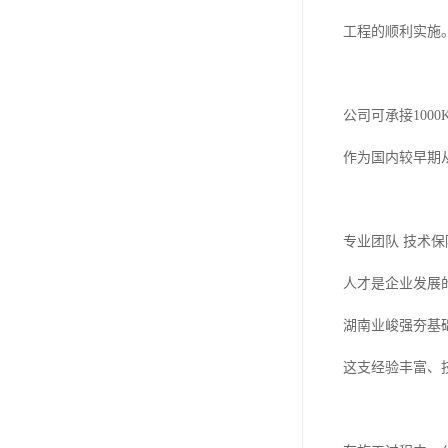
工程的顺利实施
公司可承接100
作为国内较早期
专业团队 技术保
人才是企业发展
湖南业峻强夯基
这支经验丰富、