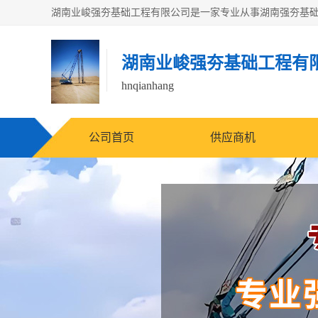
湖南业峻强夯基础工程有
hnqianhang
公司首页
供应商机