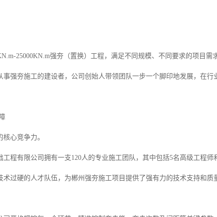
。
0KN.m-25000KN.m强夯（置换）工程，满足不同规模、不同要求的项目需
从事强夯施工的建设者，公司创始人带领团队一步一个脚印地发展，在行
障
的核心竞争力。
础工程有限公司拥有一支120人的专业施工团队，其中包括5名高级工程师
技术过硬的人才队伍，为郴州强夯施工项目提供了强有力的技术支持和质