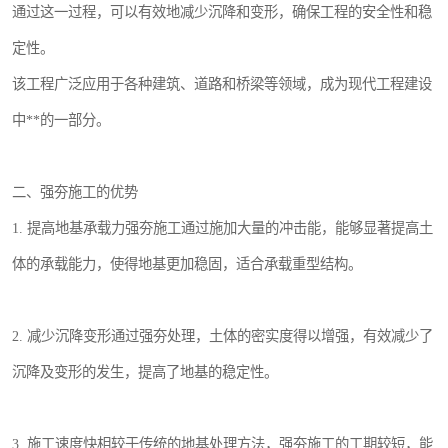
通过这一过程，可以有效地减少沉降和变形，确保工程的安全性和稳
定性。
该工程广泛应用于各种建筑、道路和桥梁等领域，成为现代工程建设
中**的一部分。
二、强夯施工的优势
1. 提高地基承载力强夯施工通过施加大量的冲击能，能够显著提高土
体的承载能力，使得地基更加稳固，适合承载重型结构。
2. 减少沉降变形通过强夯处理，土体的密实度得以增强，有效减少了
沉降及变形的发生，提高了地基的稳定性。
3. 施工速度快相较于传统的地基处理方法，强夯施工的工期较短，能