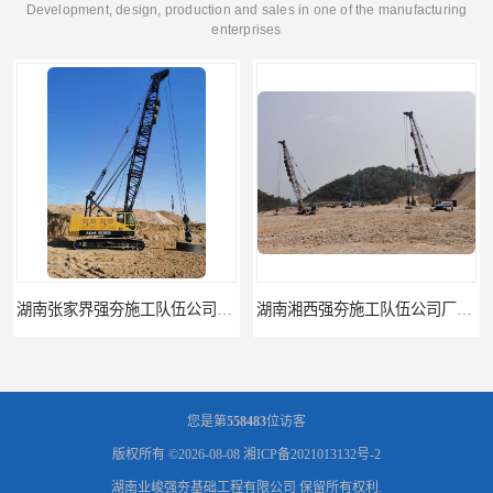
Development, design, production and sales in one of the manufacturing
enterprises
湖南湘西强夯施工队伍公司厂房地基强夯施工
湖南娄底强夯施工队伍公司厂房地基强夯施工
您是第
558483
位访客
版权所有 ©2026-08-08
湘ICP备2021013132号-2
湖南业峻强夯基础工程有限公司
保留所有权利.