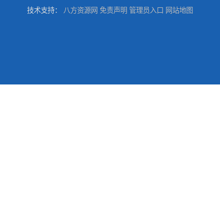
技术支持：
八方资源网
免责声明
管理员入口
网站地图
湖南永州强夯施工队伍公司厂房地基强夯施工
湖南湘潭强夯施工队伍公司厂房地基强夯施工
湖南株洲强夯施工队伍公司厂房地基强夯施工
湖南邵阳强夯施工队伍公司厂房地基强夯施工